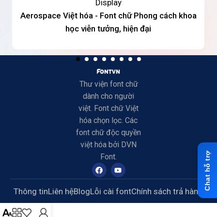
Display
Aerospace Việt hóa - Font chữ Phong cách khoa
học viễn tưởng, hiện đại
Thư viện font chữ
dành cho người
việt. Font chữ Việt
hóa chọn lọc. Các
font chữ độc quyền
việt hóa bởi DVN
Font.
Thông tin
Liên hệ
Blog
Lỗi cài font
Chính sách trả hàng