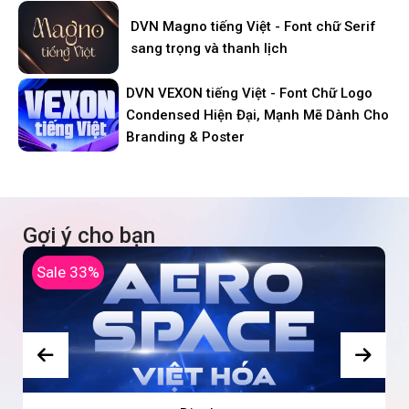
DVN Magno tiếng Việt - Font chữ Serif
sang trọng và thanh lịch
DVN VEXON tiếng Việt - Font Chữ Logo
Condensed Hiện Đại, Mạnh Mẽ Dành Cho
Branding & Poster
Gợi ý cho bạn
Sale 33%