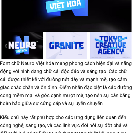
Font chữ Neuro Việt hóa mang phong cách hiện đại và năng
động với hình dạng chữ cái độc đáo và sáng tạo. Các chữ
cái được thiết kế với đường nét dày và mạnh mẽ, tạo cảm
giác chắc chắn và ổn định. Điểm nhấn đặc biệt là các đường
cong mềm mại và góc cạnh mượt mà, tạo nên sự cân bằng
hoàn hảo giữa sự cứng cáp và sự uyển chuyển.
Kiểu chữ này rất phù hợp cho các ứng dụng liên quan đến
công nghệ, sáng tạo, và các lĩnh vực đòi hỏi sự đột phá và