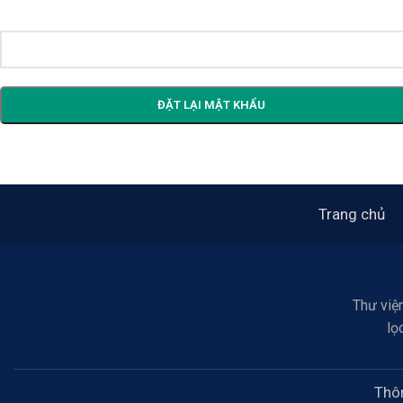
ĐẶT LẠI MẬT KHẨU
Trang chủ
Thư viện
lọ
Thôn