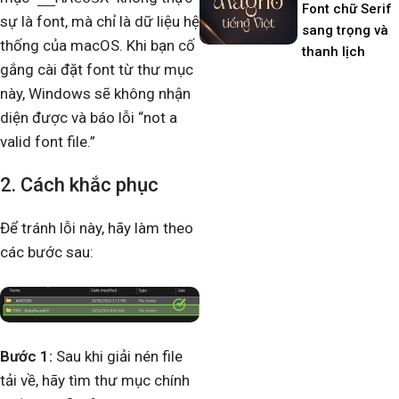
Font chữ Serif
sự là font, mà chỉ là dữ liệu hệ
sang trọng và
thống của macOS. Khi bạn cố
thanh lịch
gắng cài đặt font từ thư mục
này, Windows sẽ không nhận
diện được và báo lỗi “not a
valid font file.”
2. Cách khắc phục
Để tránh lỗi này, hãy làm theo
các bước sau:
Bước 1:
Sau khi giải nén file
tải về, hãy tìm thư mục chính