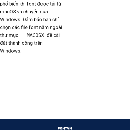
phổ biến khi font được tải từ
macOS và chuyển qua
Windows. Đảm bảo bạn chỉ
chọn các file font nằm ngoài
thư mục
__MACOSX
để cài
đặt thành công trên
Windows.