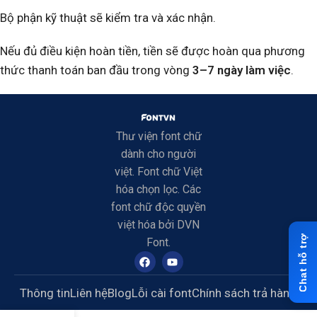
Bộ phận kỹ thuật sẽ kiểm tra và xác nhận.
Nếu đủ điều kiện hoàn tiền, tiền sẽ được hoàn qua phương
thức thanh toán ban đầu trong vòng
3–7 ngày làm việc
.
Thư viện font chữ
dành cho người
việt. Font chữ Việt
hóa chọn lọc. Các
font chữ độc quyền
việt hóa bởi DVN
Font.
Thông tin
Liên hệ
Blog
Lỗi cài font
Chính sách trả hàng