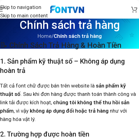
Skip to navigation
Skip to main content
Chính sách trả hàng
Home
/
Chính sách trả hàng
📝 Chính Sách Trả Hàng & Hoàn Tiền
1. Sản phẩm kỹ thuật số – Không áp dụng
hoàn trả
Tất cả font chữ được bán trên website là
sản phẩm kỹ
thuật số
. Sau khi đơn hàng được thanh toán thành công và
link tải được kích hoạt,
chúng tôi không thể thu hồi sản
phẩm
, vì vậy
không áp dụng đổi hoặc trả hàng
như với
hàng hóa vật lý.
2. Trường hợp được hoàn tiền