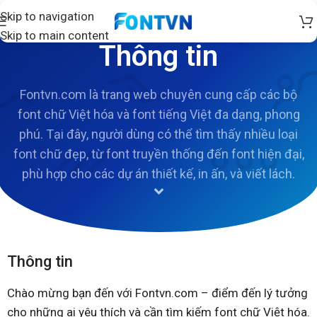
Skip to navigation
Skip to main content
Thông tin
Fontvn.com là trang web chuyên cung cấp các bộ
font chữ Việt hóa và font tiếng Việt đa dạng, phong
phú. Tại đây, người dùng có thể tìm thấy nhiều loại
font chữ đẹp, từ font truyền thống đến font hiện đại,
phù hợp cho các dự án thiết kế, in ấn, và viết lách.
Thông tin
Chào mừng bạn đến với Fontvn.com – điểm đến lý tưởng
cho những ai yêu thích và cần tìm kiếm font chữ Việt hóa.