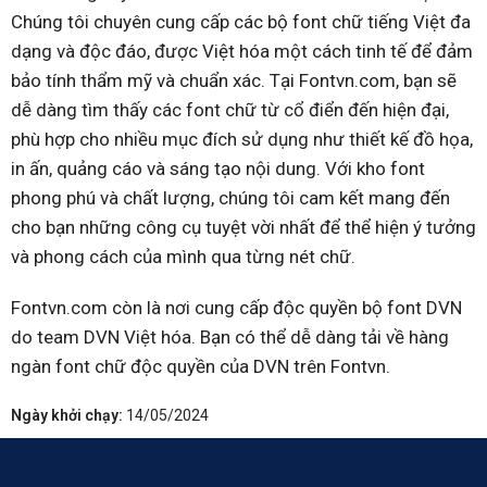
Chúng tôi chuyên cung cấp các bộ font chữ tiếng Việt đa
dạng và độc đáo, được Việt hóa một cách tinh tế để đảm
bảo tính thẩm mỹ và chuẩn xác. Tại Fontvn.com, bạn sẽ
dễ dàng tìm thấy các font chữ từ cổ điển đến hiện đại,
phù hợp cho nhiều mục đích sử dụng như thiết kế đồ họa,
in ấn, quảng cáo và sáng tạo nội dung. Với kho font
phong phú và chất lượng, chúng tôi cam kết mang đến
cho bạn những công cụ tuyệt vời nhất để thể hiện ý tưởng
và phong cách của mình qua từng nét chữ.
Fontvn.com còn là nơi cung cấp độc quyền bộ font DVN
do team DVN Việt hóa. Bạn có thể dễ dàng tải về hàng
ngàn font chữ độc quyền của DVN trên Fontvn.
Ngày khởi chạy:
14/05/2024