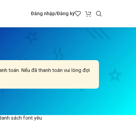
Đăng nhập/Đăng ký
hanh toán. Nếu đã thanh toán vui lòng đợi
 danh sách font yêu