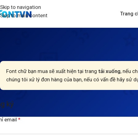
Skip to navigation
Trang c
Skip to main content
Font chữ bạn mua sẽ xuất hiện tại trang
tải xuống
, nếu ch
chúng tôi xử lý đơn hàng của bạn, nếu có vấn đề hãy sử d
g ký
hỉ email
*