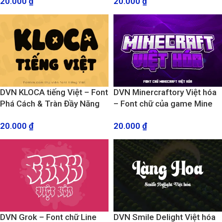
20.000
₫
20.000
₫
DVN KLOCA tiếng Việt – Font
DVN Minercraftory Việt hóa
Phá Cách & Tràn Đầy Năng
– Font chữ của game Mine
Lượng
Craft bản chuẩn
20.000
₫
20.000
₫
DVN Grok – Font chữ Line
DVN Smile Delight Việt hóa