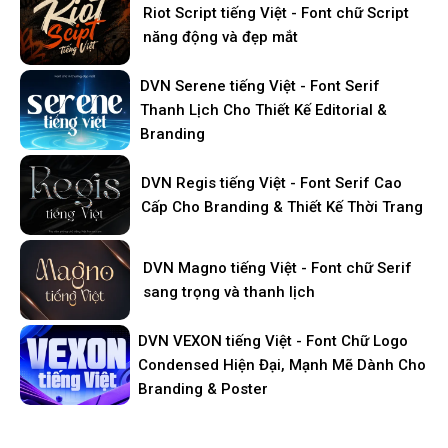
Riot Script tiếng Việt - Font chữ Script
năng động và đẹp mắt
DVN Serene tiếng Việt - Font Serif
Thanh Lịch Cho Thiết Kế Editorial &
Branding
DVN Regis tiếng Việt - Font Serif Cao
Cấp Cho Branding & Thiết Kế Thời Trang
DVN Magno tiếng Việt - Font chữ Serif
sang trọng và thanh lịch
DVN VEXON tiếng Việt - Font Chữ Logo
Condensed Hiện Đại, Mạnh Mẽ Dành Cho
Branding & Poster