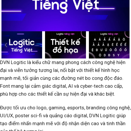
DVN Logitic là kiểu chữ mang phong cách công nghệ hiện
đại và viễn tưởng tương lai, nổi bật với thiết kế hình học
mạnh mẽ, tối giản cùng các đường nét bo cong độc đáo.
Font mang lại cảm giác digital, AI và cyber-tech cao cấp,
phù hợp cho các thiết kế cần sự hiện đại và khác biệt.
Được tối ưu cho logo, gaming, esports, branding công nghệ,
UI/UX, poster sci-fi và quảng cáo digital, DVN Logitic giúp
tạo điểm nhấn mạnh mẽ với độ nhận diện cao và tinh thần