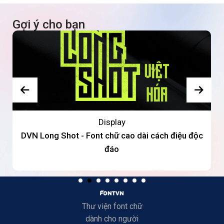
Gợi ý cho bạn
Display
DVN Long Shot - Font chữ cao dài cách điệu độc
đáo
Thư viện font chữ
dành cho người