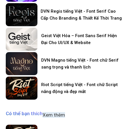
DVN Regis tiếng Việt - Font Serif Cao
Cấp Cho Branding & Thiết Kế Thời Trang
Geist Việt Hóa – Font Sans Serif Hiện
Đại Cho UI/UX & Website
DVN Magno tiếng Việt - Font chữ Serif
sang trọng và thanh lịch
Riot Script tiếng Việt - Font chữ Script
năng động và đẹp mắt
Có thể bạn thích
Xem thêm