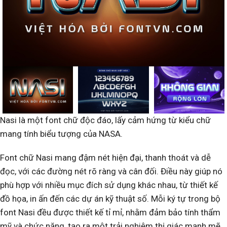
Nasi là một font chữ độc đáo, lấy cảm hứng từ kiểu chữ
mang tính biểu tượng của NASA.
Font chữ Nasi mang đậm nét hiện đại, thanh thoát và dễ
đọc, với các đường nét rõ ràng và cân đối. Điều này giúp nó
phù hợp với nhiều mục đích sử dụng khác nhau, từ thiết kế
đồ họa, in ấn đến các dự án kỹ thuật số. Mỗi ký tự trong bộ
font Nasi đều được thiết kế tỉ mỉ, nhằm đảm bảo tính thẩm
mỹ và chức năng, tạo ra một trải nghiệm thị giác mạnh mẽ