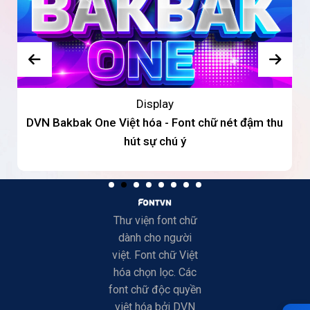
Display
DVN Bakbak One Việt hóa - Font chữ nét đậm thu
hút sự chú ý
Thư viện font chữ
dành cho người
việt. Font chữ Việt
hóa chọn lọc. Các
font chữ độc quyền
việt hóa bởi DVN