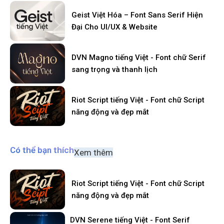
Geist Việt Hóa – Font Sans Serif Hiện
Đại Cho UI/UX & Website
DVN Magno tiếng Việt - Font chữ Serif
sang trọng và thanh lịch
Riot Script tiếng Việt - Font chữ Script
năng động và đẹp mắt
Có thể bạn thích
Xem thêm
Riot Script tiếng Việt - Font chữ Script
năng động và đẹp mắt
DVN Serene tiếng Việt - Font Serif