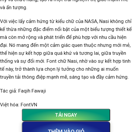
và ấn tượng.
Với việc lấy cảm hứng từ kiểu chữ của NASA, Nasi không chỉ
kế thừa những đặc điểm nổi bật của một biểu tượng thiết kế
mà còn mở rộng và phát triển để phù hợp với nhu cầu hiện
đại. Nó mang đến một cảm giác quen thuộc nhưng mới mẻ,
thể hiện sự kết hợp giữa quá khứ và tương lai, giữa truyền
thống và sự đổi mới. Font chữ Nasi, nhờ vào sự kết hợp tinh
tế này, trở thành lựa chọn lý tưởng cho những ai muốn
truyền tải thông điệp mạnh mẽ, sáng tạo và đầy cảm hứng.
Tác giả: Faqih Fawaji
Việt hóa: FontVN
TẢI NGAY
THÊM VÀO GIỎ