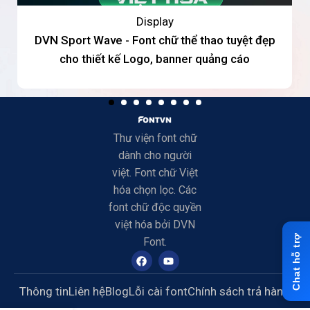
Display
DVN Sport Wave - Font chữ thể thao tuyệt đẹp
cho thiết kế Logo, banner quảng cáo
Thư viện font chữ
dành cho người
việt. Font chữ Việt
hóa chọn lọc. Các
font chữ độc quyền
việt hóa bởi DVN
Font.
Thông tin
Liên hệ
Blog
Lỗi cài font
Chính sách trả hàng