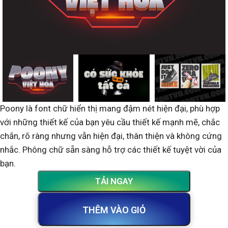
Poony là font chữ hiển thị mang đậm nét hiện đại, phù hợp
với những thiết kế của bạn yêu cầu thiết kế mạnh mẽ, chắc
chắn, rõ ràng nhưng vẫn hiện đại, thân thiện và không cứng
nhắc. Phông chữ sẵn sàng hỗ trợ các thiết kế tuyệt vời của
bạn.
TẢI NGAY
THÊM VÀO GIỎ