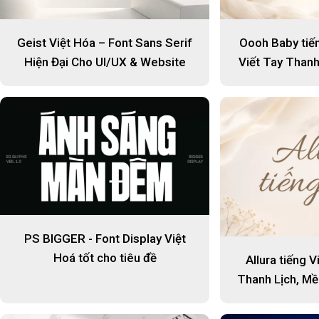
Geist Việt Hóa – Font Sans Serif
Oooh Baby tiến
Hiện Đại Cho UI/UX & Website
Viết Tay Thanh
Dễ 
PS BIGGER - Font Display Việt
Hoá tốt cho tiêu đề
Allura tiếng V
Thanh Lịch, M