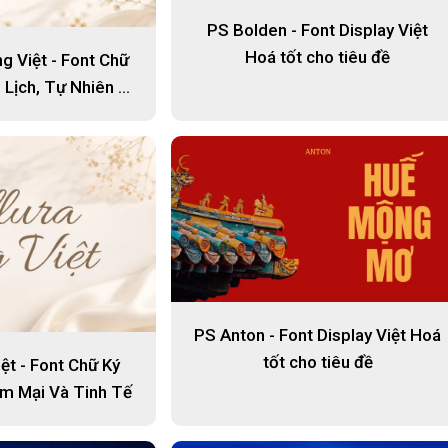
PS Bolden - Font Display Việt
Hoá tốt cho tiêu đề
g Việt - Font Chữ
 Lịch, Tự Nhiên &
Thương
PS Anton - Font Display Việt Hoá
tốt cho tiêu đề
iệt - Font Chữ Ký
ềm Mại Và Tinh Tế