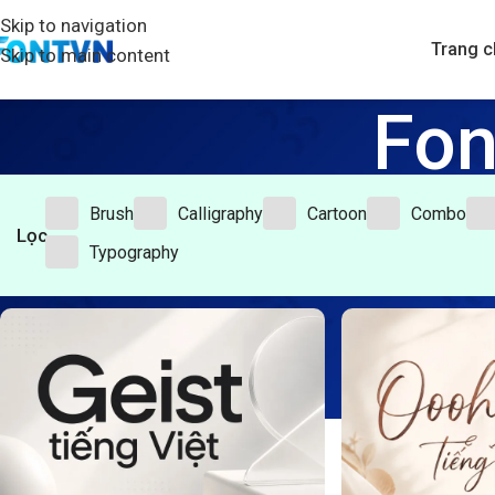
Skip to navigation
Trang c
Skip to main content
Fon
Brush
Calligraphy
Cartoon
Combo
Lọc
Typography