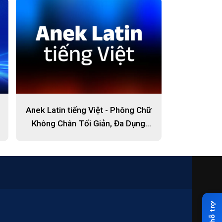
Anek Latin tiếng Việt - Phông Chữ
Không Chân Tối Giản, Đa Dụng
Cho Kỷ Nguyên Số