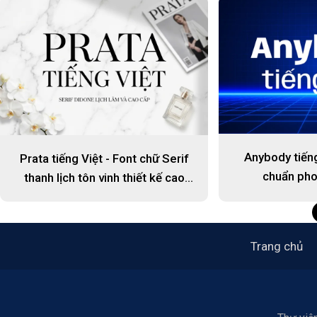
Anybody tiếng
Prata tiếng Việt - Font chữ Serif
chuẩn pho
thanh lịch tôn vinh thiết kế cao
cấp
Trang chủ