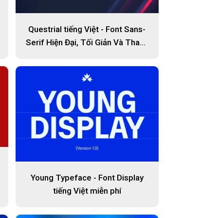
Questrial tiếng Việt - Font Sans-
Serif Hiện Đại, Tối Giản Và Thanh
Lịch
Young Typeface - Font Display
tiếng Việt miễn phí