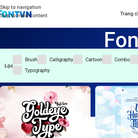
Skip to navigation
Trang c
Skip to main content
Fon
Brush
Calligraphy
Cartoon
Combo
Lọc
Typography