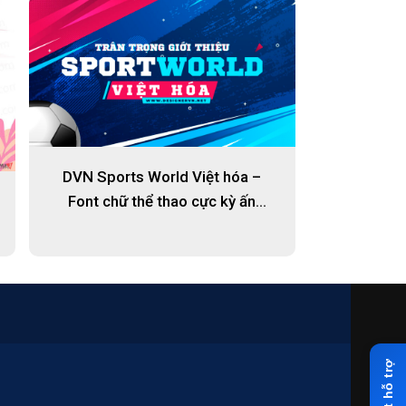
DVN Sports World Việt hóa –
Font chữ thể thao cực kỳ ấn
tượng