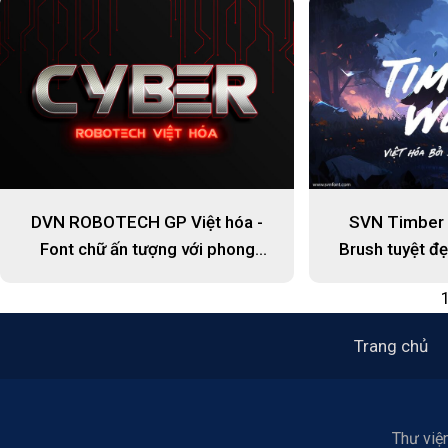
SVN Timber 
DVN ROBOTECH GP Việt hóa -
Brush tuyệt đ
Font chữ ấn tượng với phong
cách công nghệ
Trang chủ
Thư viện