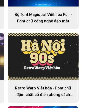
Bộ font Magistral Việt hóa Full -
Font chữ công nghệ đẹp mắt
Retro Warp Việt hóa - Font chữ
đậm chất cổ điển phong cách
Việt Nam 90s