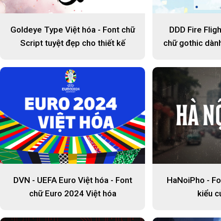
Goldeye Type Việt hóa - Font chữ
DDD Fire Fligh
Script tuyệt đẹp cho thiết kế
chữ gothic dàn
ngô
DVN - UEFA Euro Việt hóa - Font
HaNoiPho - Fo
chữ Euro 2024 Việt hóa
kiểu c