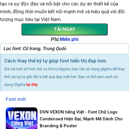
tạo ra sự độc đáo và nổi bật cho các dự án thiết kế của
mình, đồng thời muốn kết nối mạnh mẽ và hiệu quả với đối
tượng mục tiêu tại Việt Nam.
TẢI NGAY
Phí:
Miễn phí
Lọc font:
Cổ trang
,
Trung Quốc
Cách thay thế ký tự giúp font hiển thị đẹp hơn
Đối với một số font chữ có hỗ trợ Glyphs, bạn cần sử dụng glyphs để thay
thể các ký tự gốc để ra kết quả đẹp mắt hơn. Bạn có thể xem cách sử
dụng Glyphs
tại đây
.
Font mới
DVN VEXON tiếng Việt - Font Chữ Logo
Condensed Hiện Đại, Mạnh Mẽ Dành Cho
Branding & Poster