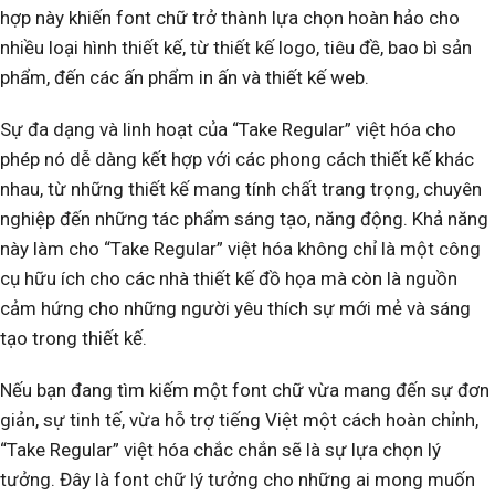
hợp này khiến font chữ trở thành lựa chọn hoàn hảo cho
nhiều loại hình thiết kế, từ thiết kế logo, tiêu đề, bao bì sản
phẩm, đến các ấn phẩm in ấn và thiết kế web.
Sự đa dạng và linh hoạt của “Take Regular” việt hóa cho
phép nó dễ dàng kết hợp với các phong cách thiết kế khác
nhau, từ những thiết kế mang tính chất trang trọng, chuyên
nghiệp đến những tác phẩm sáng tạo, năng động. Khả năng
này làm cho “Take Regular” việt hóa không chỉ là một công
cụ hữu ích cho các nhà thiết kế đồ họa mà còn là nguồn
cảm hứng cho những người yêu thích sự mới mẻ và sáng
tạo trong thiết kế.
Nếu bạn đang tìm kiếm một font chữ vừa mang đến sự đơn
giản, sự tinh tế, vừa hỗ trợ tiếng Việt một cách hoàn chỉnh,
“Take Regular” việt hóa chắc chắn sẽ là sự lựa chọn lý
tưởng. Đây là font chữ lý tưởng cho những ai mong muốn