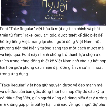
Font “Take Regular” việt hóa là một sự tinh chỉnh và phát
triển từ font “Take Regular” gốc, được thiết kế đặc biệt để
hỗ trợ tiếng Việt, mang lại cho người dùng Việt Nam một
phương tiện thể hiện ý tưởng sáng tạo một cách mượt mà
và hiệu quả. Font này nhanh chóng trở thành lựa chọn ưa
thích trong cộng đồng thiết kế Việt Nam nhờ vào sự kết hợp
hài hòa giữa phong cách hiện đại, đơn giản và sự linh hoạt
trong ứng dụng.
“Take Regular” việt hóa giữ nguyên được vẻ đẹp mạnh mẽ
và dễ đọc của bản gốc, đồng thời tích hợp đầy đủ các ký tự
có dấu tiếng Việt, giúp người dùng dễ dàng biểu đạt ý tưởng
mà không gặp phải bất kỳ hạn chế nào về ngôn ngữ. Sự phù