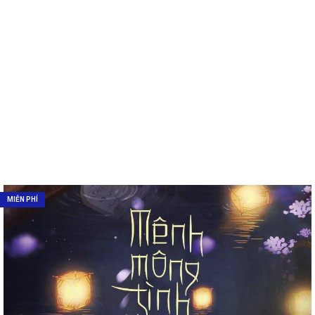
MIỄN PHÍ