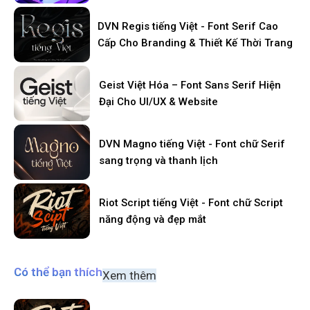
DVN Regis tiếng Việt - Font Serif Cao
Cấp Cho Branding & Thiết Kế Thời Trang
Geist Việt Hóa – Font Sans Serif Hiện
Đại Cho UI/UX & Website
DVN Magno tiếng Việt - Font chữ Serif
sang trọng và thanh lịch
Riot Script tiếng Việt - Font chữ Script
năng động và đẹp mắt
Có thể bạn thích
Xem thêm