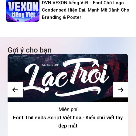
DVN VEXON tiếng Việt - Font Chữ Logo
Condensed Hiện Đại, Mạnh Mẽ Dành Cho
Branding & Poster
Gợi ý cho bạn
Miễn phí
Font Thillends Script Việt hóa - Kiểu chữ viết tay
đẹp mắt