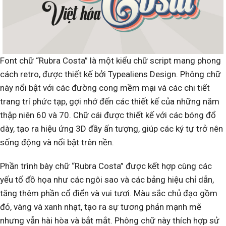
Font chữ “Rubra Costa” là một kiểu chữ script mang phong
cách retro, được thiết kế bởi Typealiens Design. Phông chữ
này nổi bật với các đường cong mềm mại và các chi tiết
trang trí phức tạp, gợi nhớ đến các thiết kế của những năm
thập niên 60 và 70. Chữ cái được thiết kế với các bóng đổ
dày, tạo ra hiệu ứng 3D đầy ấn tượng, giúp các ký tự trở nên
sống động và nổi bật trên nền.
Phần trình bày chữ “Rubra Costa” được kết hợp cùng các
yếu tố đồ họa như các ngôi sao và các bảng hiệu chỉ dẫn,
tăng thêm phần cổ điển và vui tươi. Màu sắc chủ đạo gồm
đỏ, vàng và xanh nhạt, tạo ra sự tương phản mạnh mẽ
nhưng vẫn hài hòa và bắt mắt. Phông chữ này thích hợp sử