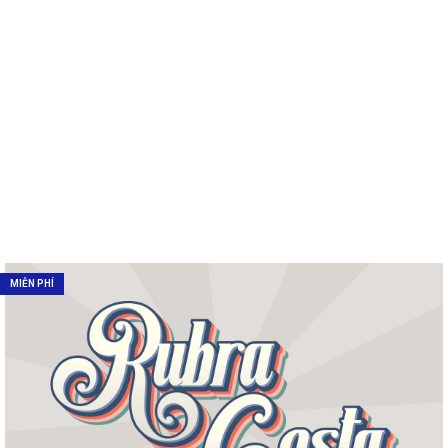
MIỄN PHÍ