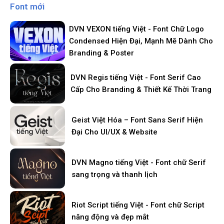
Font mới
DVN VEXON tiếng Việt - Font Chữ Logo
Condensed Hiện Đại, Mạnh Mẽ Dành Cho
Branding & Poster
DVN Regis tiếng Việt - Font Serif Cao
Cấp Cho Branding & Thiết Kế Thời Trang
Geist Việt Hóa – Font Sans Serif Hiện
Đại Cho UI/UX & Website
DVN Magno tiếng Việt - Font chữ Serif
sang trọng và thanh lịch
Riot Script tiếng Việt - Font chữ Script
năng động và đẹp mắt