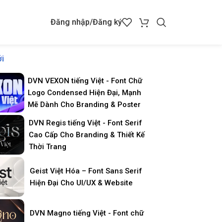
Đăng nhập/Đăng ký
i
DVN VEXON tiếng Việt - Font Chữ
Logo Condensed Hiện Đại, Mạnh
Mẽ Dành Cho Branding & Poster
DVN Regis tiếng Việt - Font Serif
Cao Cấp Cho Branding & Thiết Kế
Thời Trang
Geist Việt Hóa – Font Sans Serif
Hiện Đại Cho UI/UX & Website
DVN Magno tiếng Việt - Font chữ