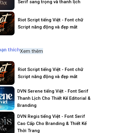
Serif sang trọng và thanh lịch
Riot Script tiếng Việt - Font chữ
Script năng động và đẹp mắt
bạn thích
Xem thêm
Riot Script tiếng Việt - Font chữ
Script năng động và đẹp mắt
DVN Serene tiếng Việt - Font Serif
Thanh Lịch Cho Thiết Kế Editorial &
Branding
DVN Regis tiếng Việt - Font Serif
Cao Cấp Cho Branding & Thiết Kế
Thời Trang