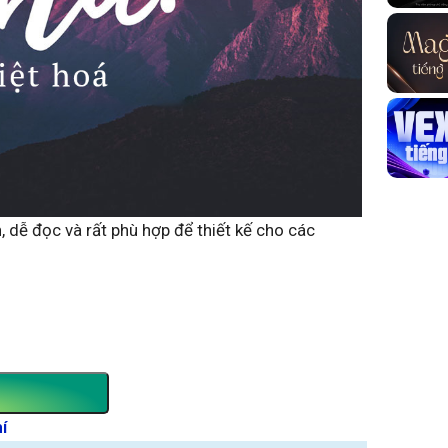
 dễ đọc và rất phù hợp để thiết kế cho các
í