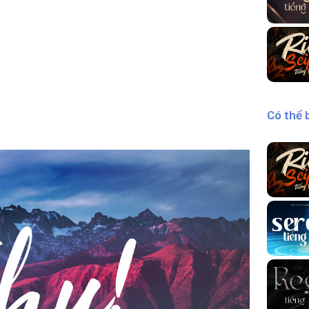
Có thể 