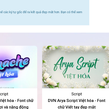
thể các ký tự gốc để ra kết quả đẹp mắt hơn. Bạn có thể xem
cript
Script
ệt hóa - Font chữ
DVN Arya Script Việt hóa - Font
ươi và năng động
chữ Viết tay đẹp mắt