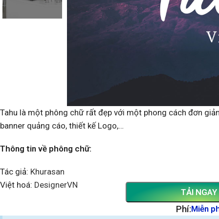
Tahu là một phông chữ rất đẹp với một phong cách đơn giản,
banner quảng cáo, thiết kế Logo,…
Thông tin về phông chữ:
Tác giả:
Khurasan
Việt hoá:
DesignerVN
TẢI NGAY
Phí:
Miễn ph