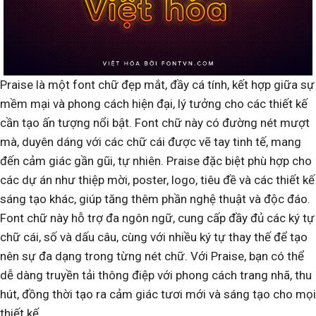
Praise là một font chữ đẹp mắt, đầy cá tính, kết hợp giữa sự
mềm mại và phong cách hiện đại, lý tưởng cho các thiết kế
cần tạo ấn tượng nổi bật. Font chữ này có đường nét mượt
mà, duyên dáng với các chữ cái được vẽ tay tinh tế, mang
đến cảm giác gần gũi, tự nhiên. Praise đặc biệt phù hợp cho
các dự án như thiệp mời, poster, logo, tiêu đề và các thiết kế
sáng tạo khác, giúp tăng thêm phần nghệ thuật và độc đáo.
Font chữ này hỗ trợ đa ngôn ngữ, cung cấp đầy đủ các ký tự
chữ cái, số và dấu câu, cùng với nhiều ký tự thay thế để tạo
nên sự đa dạng trong từng nét chữ. Với Praise, bạn có thể
dễ dàng truyền tải thông điệp với phong cách trang nhã, thu
hút, đồng thời tạo ra cảm giác tươi mới và sáng tạo cho mọi
thiết kế.