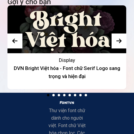
Gợi ý cho bạn
Display
DVN Bright Việt hóa - Font chữ Serif Logo sang
trọng và hiện đại
Thư viện font chữ
dành cho người
việt. Font chữ Việt
hóa chọn lọc. Các