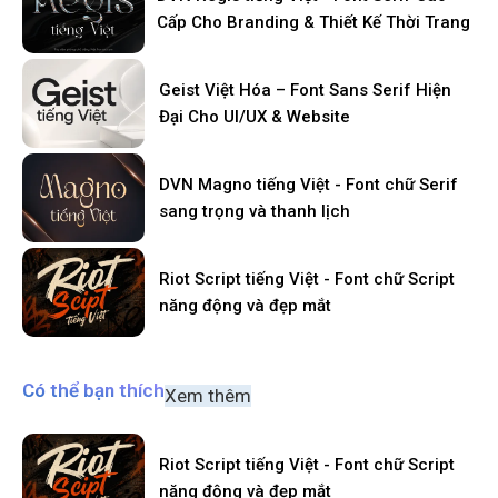
Cấp Cho Branding & Thiết Kế Thời Trang
Geist Việt Hóa – Font Sans Serif Hiện
Đại Cho UI/UX & Website
DVN Magno tiếng Việt - Font chữ Serif
sang trọng và thanh lịch
Riot Script tiếng Việt - Font chữ Script
năng động và đẹp mắt
Có thể bạn thích
Xem thêm
Riot Script tiếng Việt - Font chữ Script
năng động và đẹp mắt