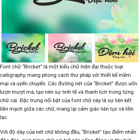
Font chữ “Bricket” là một kiểu chữ hiện đại thuộc loại
calligraphy, mang phong cách thư pháp với thiết kế mềm
mại và uyển chuyển. Các đường nét của “Bricket” được uốn
lượn mượt mà, tạo nên sự tinh tế và thanh lịch trong từng
chữ cái. Đặc trưng nổi bật của font chữ này là sự liên kết
liền mạch giữa các chữ, mang lại cảm giác liên tục và liền
lạc.
Với độ dày của nét chữ không đều, “Bricket” tạo điểm nhấn