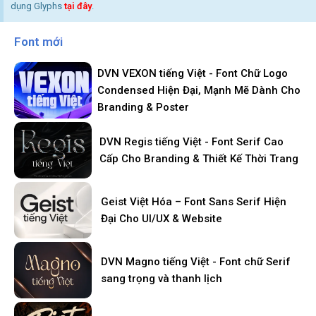
dụng Glyphs
tại đây
.
Font mới
DVN VEXON tiếng Việt - Font Chữ Logo
Condensed Hiện Đại, Mạnh Mẽ Dành Cho
Branding & Poster
DVN Regis tiếng Việt - Font Serif Cao
Cấp Cho Branding & Thiết Kế Thời Trang
Geist Việt Hóa – Font Sans Serif Hiện
Đại Cho UI/UX & Website
DVN Magno tiếng Việt - Font chữ Serif
sang trọng và thanh lịch