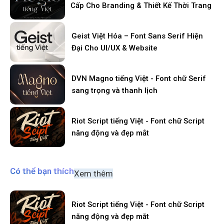
Cấp Cho Branding & Thiết Kế Thời Trang
Geist Việt Hóa – Font Sans Serif Hiện
Đại Cho UI/UX & Website
DVN Magno tiếng Việt - Font chữ Serif
sang trọng và thanh lịch
Riot Script tiếng Việt - Font chữ Script
năng động và đẹp mắt
Có thể bạn thích
Xem thêm
Riot Script tiếng Việt - Font chữ Script
năng động và đẹp mắt