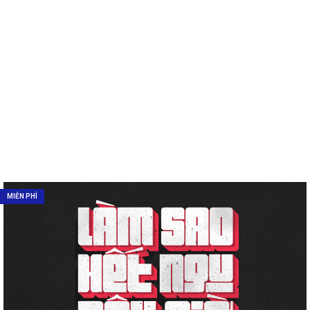
MIỄN PHÍ