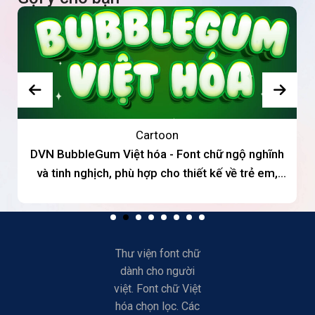
Cartoon
DVN BubbleGum Việt hóa - Font chữ ngộ nghĩnh
và tinh nghịch, phù hợp cho thiết kế về trẻ em,
sáng tạo
Thư viện font chữ
dành cho người
việt. Font chữ Việt
hóa chọn lọc. Các