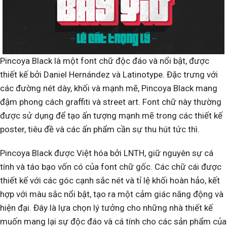
Pincoya Black là một font chữ độc đáo và nổi bật, được
thiết kế bởi Daniel Hernández và Latinotype. Đặc trưng với
các đường nét dày, khối và mạnh mẽ, Pincoya Black mang
đậm phong cách graffiti và street art. Font chữ này thường
được sử dụng để tạo ấn tượng mạnh mẽ trong các thiết kế
poster, tiêu đề và các ấn phẩm cần sự thu hút tức thì.
Pincoya Black được Việt hóa bởi LNTH, giữ nguyên sự cá
tính và táo bạo vốn có của font chữ gốc. Các chữ cái được
thiết kế với các góc cạnh sắc nét và tỉ lệ khối hoàn hảo, kết
hợp với màu sắc nổi bật, tạo ra một cảm giác năng động và
hiện đại. Đây là lựa chọn lý tưởng cho những nhà thiết kế
muốn mang lại sự độc đáo và cá tính cho các sản phẩm của