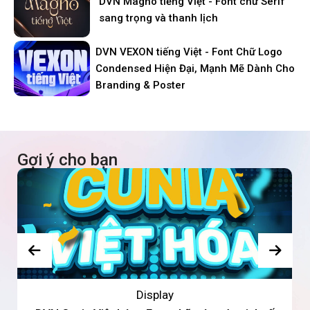
DVN Magno tiếng Việt - Font chữ Serif
sang trọng và thanh lịch
DVN VEXON tiếng Việt - Font Chữ Logo
Condensed Hiện Đại, Mạnh Mẽ Dành Cho
Branding & Poster
Gợi ý cho bạn
Display