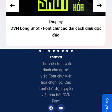
Display
DVN Long Shot - Font chữ cao dài cách điệu độc
đáo
Thư viện font chữ
dành cho người
việt. Font chữ Việt
hóa chọn lọc. Các
font chữ độc quyền
việt hóa bởi DVN
Font.