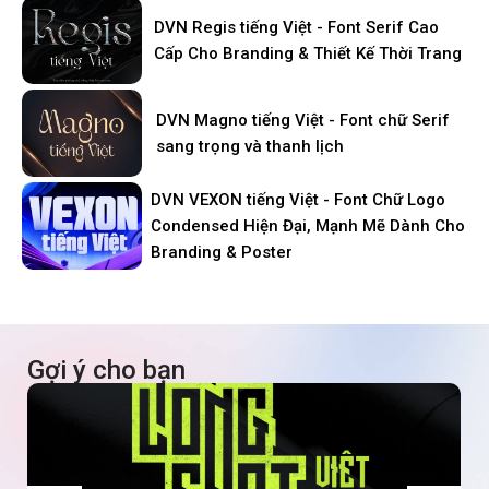
DVN Regis tiếng Việt - Font Serif Cao
Cấp Cho Branding & Thiết Kế Thời Trang
DVN Magno tiếng Việt - Font chữ Serif
sang trọng và thanh lịch
DVN VEXON tiếng Việt - Font Chữ Logo
Condensed Hiện Đại, Mạnh Mẽ Dành Cho
Branding & Poster
Gợi ý cho bạn