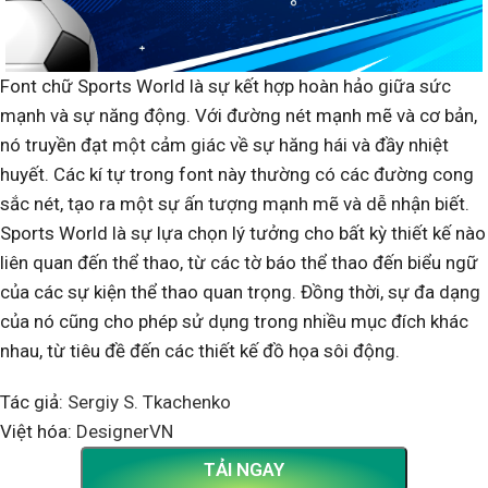
Font chữ Sports World là sự kết hợp hoàn hảo giữa sức
mạnh và sự năng động. Với đường nét mạnh mẽ và cơ bản,
nó truyền đạt một cảm giác về sự hăng hái và đầy nhiệt
huyết. Các kí tự trong font này thường có các đường cong
sắc nét, tạo ra một sự ấn tượng mạnh mẽ và dễ nhận biết.
Sports World là sự lựa chọn lý tưởng cho bất kỳ thiết kế nào
liên quan đến thể thao, từ các tờ báo thể thao đến biểu ngữ
của các sự kiện thể thao quan trọng. Đồng thời, sự đa dạng
của nó cũng cho phép sử dụng trong nhiều mục đích khác
nhau, từ tiêu đề đến các thiết kế đồ họa sôi động.
Tác giả:
Sergiy S. Tkachenko
Việt hóa:
DesignerVN
TẢI NGAY