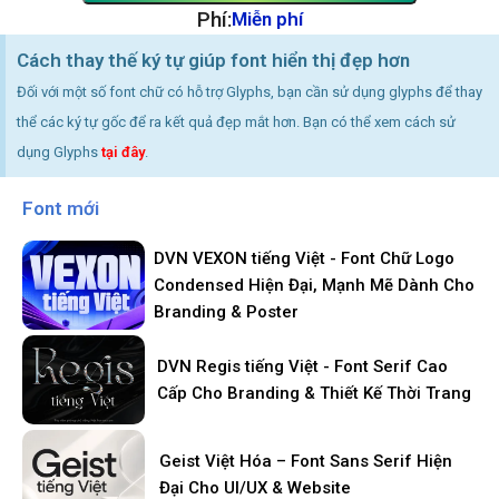
Phí:
Miễn phí
Cách thay thế ký tự giúp font hiển thị đẹp hơn
Đối với một số font chữ có hỗ trợ Glyphs, bạn cần sử dụng glyphs để thay
thể các ký tự gốc để ra kết quả đẹp mắt hơn. Bạn có thể xem cách sử
dụng Glyphs
tại đây
.
Font mới
DVN VEXON tiếng Việt - Font Chữ Logo
Condensed Hiện Đại, Mạnh Mẽ Dành Cho
Branding & Poster
DVN Regis tiếng Việt - Font Serif Cao
Cấp Cho Branding & Thiết Kế Thời Trang
Geist Việt Hóa – Font Sans Serif Hiện
Đại Cho UI/UX & Website