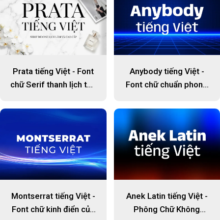
Anybody tiếng Việt -
Prata tiếng Việt - Font
Font chữ chuẩn phong
chữ Serif thanh lịch tôn
cách mới
vinh thiết kế cao cấp
Montserrat tiếng Việt -
Anek Latin tiếng Việt -
Font chữ kinh điển của
Phông Chữ Không