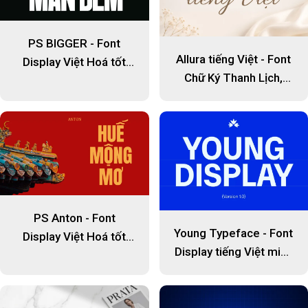
PS BIGGER - Font
Allura tiếng Việt - Font
Display Việt Hoá tốt
Chữ Ký Thanh Lịch,
cho tiêu đề
Mềm Mại Và Tinh Tế
PS Anton - Font
Young Typeface - Font
Display Việt Hoá tốt
Display tiếng Việt miễn
cho tiêu đề
phí