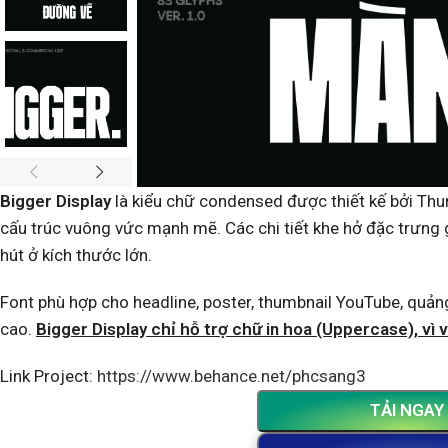
Bigger Display
là kiểu chữ condensed được thiết kế bởi Thun
cấu trúc vuông vức mạnh mẽ. Các chi tiết khe hở đặc trưng g
hút ở kích thước lớn.
Font phù hợp cho headline, poster, thumbnail YouTube, quảng
cao.
Bigger Display chỉ hỗ trợ chữ in hoa (Uppercase), vì 
Link Project:
https://www.behance.net/phcsang3
TẢI NGAY