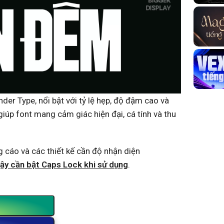
der Type, nổi bật với tỷ lệ hẹp, độ đậm cao và
iúp font mang cảm giác hiện đại, cá tính và thu
 cáo và các thiết kế cần độ nhận diện
vậy cần bật Caps Lock khi sử dụng
.