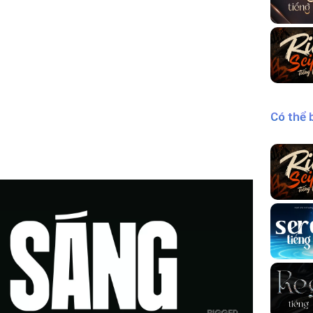
Có thể 