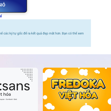
GIỎ
í
thể các ký tự gốc để ra kết quả đẹp mắt hơn. Bạn có thể xem