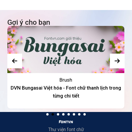
Gợi ý cho bạn
Brush
DVN Bungasai Việt hóa - Font chữ thanh lịch trong
từng chi tiết
Thư viện font chữ