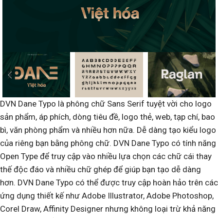
DVN Dane Typo là phông chữ Sans Serif tuyệt vời cho logo
sản phẩm, áp phích, dòng tiêu đề, logo thẻ, web, tạp chí, bao
bì, văn phòng phẩm và nhiều hơn nữa. Dễ dàng tạo kiểu logo
của riêng bạn bằng phông chữ. DVN Dane Typo có tính năng
Open Type để truy cập vào nhiều lựa chọn các chữ cái thay
thế độc đáo và nhiều chữ ghép để giúp bạn tạo dễ dàng
hơn. DVN Dane Typo có thể được truy cập hoàn hảo trên các
ứng dụng thiết kế như Adobe Illustrator, Adobe Photoshop,
Corel Draw, Affinity Designer nhưng không loại trừ khả năng