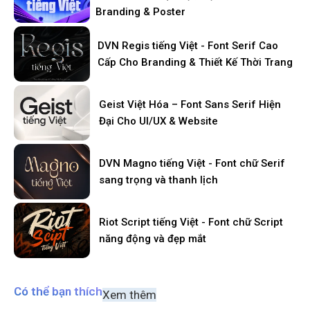
Branding & Poster
DVN Regis tiếng Việt - Font Serif Cao
Cấp Cho Branding & Thiết Kế Thời Trang
Geist Việt Hóa – Font Sans Serif Hiện
Đại Cho UI/UX & Website
DVN Magno tiếng Việt - Font chữ Serif
sang trọng và thanh lịch
Riot Script tiếng Việt - Font chữ Script
năng động và đẹp mắt
Có thể bạn thích
Xem thêm