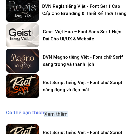
DVN Regis tiếng Việt - Font Serif Cao
Cấp Cho Branding & Thiết Kế Thời Trang
Geist Việt Hóa – Font Sans Serif Hiện
Đại Cho UI/UX & Website
DVN Magno tiếng Việt - Font chữ Serif
sang trọng và thanh lịch
Riot Script tiếng Việt - Font chữ Script
năng động và đẹp mắt
Có thể bạn thích
Xem thêm
Riot Script tiếng Việt - Font chữ Script