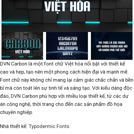
DVN Carbon là một font chữ Việt hóa nổi bật với thiết kế
cao và hẹp, tạo nên một phong cách hiện đại và mạnh mẽ.
Font chữ này không chỉ mang lại cảm giác chắc chắn và bền
bỉ mà còn toát lên sự tinh tế và sáng tạo. Với kiểu dáng độc
đáo, DVN Carbon phù hợp với nhiều loại thiết kế, từ các dự
án công nghệ, thời trang cho đến các sản phẩm đồ họa
chuyên nghiệp.
Nhà thiết kế:
Typodermic Fonts