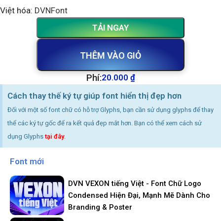
Việt hóa:
DVNFont
TẢI NGAY
THÊM VÀO GIỎ
Phí:
20.000
₫
Cách thay thế ký tự giúp font hiển thị đẹp hơn
Đối với một số font chữ có hỗ trợ Glyphs, bạn cần sử dụng glyphs để thay
thể các ký tự gốc để ra kết quả đẹp mắt hơn. Bạn có thể xem cách sử
dụng Glyphs
tại đây
.
Font mới
DVN VEXON tiếng Việt - Font Chữ Logo
Condensed Hiện Đại, Mạnh Mẽ Dành Cho
Branding & Poster