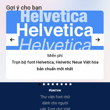
Gợi ý cho bạn
Miễn phí
Trọn bộ font Helvetica, Helvetic Neue Việt hóa
bản chuẩn mới nhất
Thư viện font chữ
dành cho người
việt. Font chữ Việt