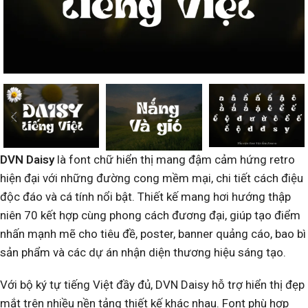
DVN Daisy
là font chữ hiển thị mang đậm cảm hứng retro
hiện đại với những đường cong mềm mại, chi tiết cách điệu
độc đáo và cá tính nổi bật. Thiết kế mang hơi hướng thập
niên 70 kết hợp cùng phong cách đương đại, giúp tạo điểm
nhấn mạnh mẽ cho tiêu đề, poster, banner quảng cáo, bao bì
sản phẩm và các dự án nhận diện thương hiệu sáng tạo.
Với bộ ký tự tiếng Việt đầy đủ, DVN Daisy hỗ trợ hiển thị đẹp
mắt trên nhiều nền tảng thiết kế khác nhau. Font phù hợp