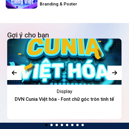
Branding & Poster
Gợi ý cho bạn
Display
DVN Cunia Việt hóa - Font chữ góc tròn tinh tế