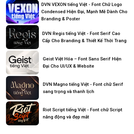
DVN VEXON tiếng Việt - Font Chữ Logo
Condensed Hiện Đại, Mạnh Mẽ Dành Cho
Branding & Poster
DVN Regis tiếng Việt - Font Serif Cao
Cấp Cho Branding & Thiết Kế Thời Trang
Geist Việt Hóa – Font Sans Serif Hiện
Đại Cho UI/UX & Website
DVN Magno tiếng Việt - Font chữ Serif
sang trọng và thanh lịch
Riot Script tiếng Việt - Font chữ Script
năng động và đẹp mắt