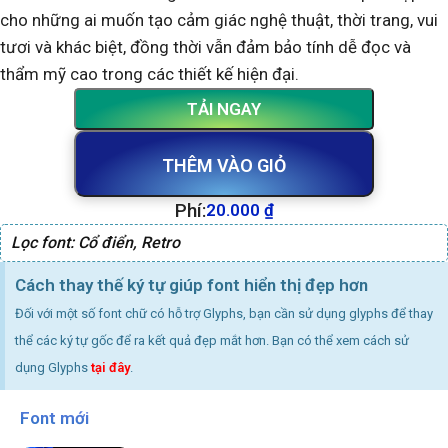
cho những ai muốn tạo cảm giác nghệ thuật, thời trang, vui
tươi và khác biệt, đồng thời vẫn đảm bảo tính dễ đọc và
thẩm mỹ cao trong các thiết kế hiện đại.
TẢI NGAY
THÊM VÀO GIỎ
Phí:
20.000
₫
Lọc font:
Cổ điển
,
Retro
Cách thay thế ký tự giúp font hiển thị đẹp hơn
Đối với một số font chữ có hỗ trợ Glyphs, bạn cần sử dụng glyphs để thay
thể các ký tự gốc để ra kết quả đẹp mắt hơn. Bạn có thể xem cách sử
dụng Glyphs
tại đây
.
Font mới