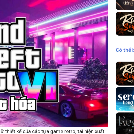
Có thể 
hiết kế của các tựa game retro, tái hiện xuất