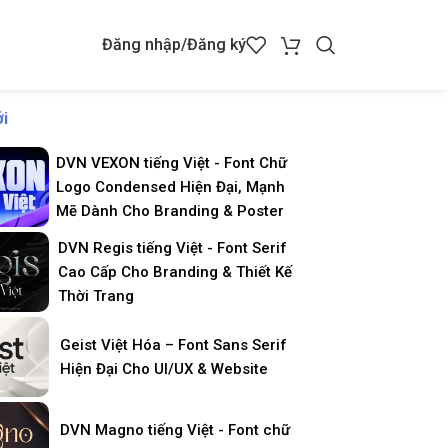
Đăng nhập/Đăng ký
i
DVN VEXON tiếng Việt - Font Chữ
Logo Condensed Hiện Đại, Mạnh
Mẽ Dành Cho Branding & Poster
DVN Regis tiếng Việt - Font Serif
Cao Cấp Cho Branding & Thiết Kế
Thời Trang
Geist Việt Hóa – Font Sans Serif
Hiện Đại Cho UI/UX & Website
DVN Magno tiếng Việt - Font chữ