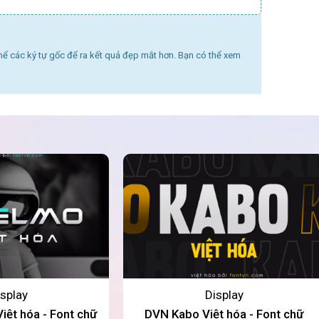
thể các ký tự gốc để ra kết quả đẹp mắt hơn. Bạn có thể xem
splay
Display
ệt hóa - Font chữ
DVN Kabo Việt hóa - Font chữ