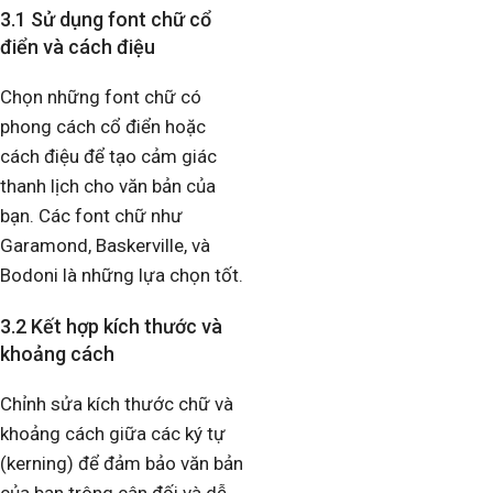
3.1 Sử dụng font chữ cổ
điển và cách điệu
Chọn những font chữ có
phong cách cổ điển hoặc
cách điệu để tạo cảm giác
thanh lịch cho văn bản của
bạn. Các font chữ như
Garamond, Baskerville, và
Bodoni là những lựa chọn tốt.
3.2 Kết hợp kích thước và
khoảng cách
Chỉnh sửa kích thước chữ và
khoảng cách giữa các ký tự
(kerning) để đảm bảo văn bản
của bạn trông cân đối và dễ