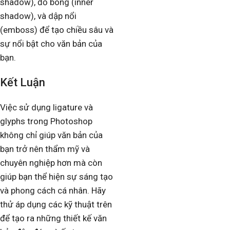
shadow), đổ bóng (inner
shadow), và dập nổi
(emboss) để tạo chiều sâu và
sự nổi bật cho văn bản của
bạn.
Kết Luận
Việc sử dụng ligature và
glyphs trong Photoshop
không chỉ giúp văn bản của
bạn trở nên thẩm mỹ và
chuyên nghiệp hơn mà còn
giúp bạn thể hiện sự sáng tạo
và phong cách cá nhân. Hãy
thử áp dụng các kỹ thuật trên
để tạo ra những thiết kế văn