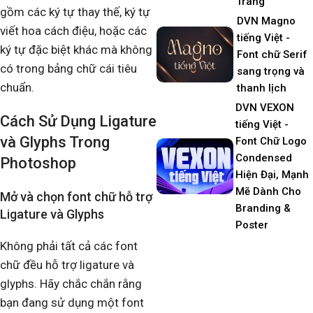
Trang
gồm các ký tự thay thế, ký tự
DVN Magno
viết hoa cách điệu, hoặc các
tiếng Việt -
ký tự đặc biệt khác mà không
Font chữ Serif
có trong bảng chữ cái tiêu
sang trọng và
chuẩn.
thanh lịch
DVN VEXON
Cách Sử Dụng Ligature
tiếng Việt -
và Glyphs Trong
Font Chữ Logo
Condensed
Photoshop
Hiện Đại, Mạnh
Mẽ Dành Cho
Mở và chọn font chữ hỗ trợ
Branding &
Ligature và Glyphs
Poster
Không phải tất cả các font
chữ đều hỗ trợ ligature và
glyphs. Hãy chắc chắn rằng
bạn đang sử dụng một font