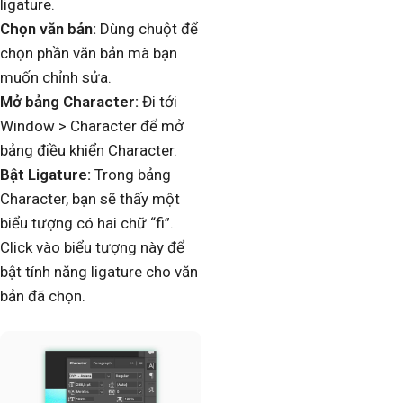
ligature.
Chọn văn bản:
Dùng chuột để
chọn phần văn bản mà bạn
muốn chỉnh sửa.
Mở bảng Character:
Đi tới
Window > Character để mở
bảng điều khiển Character.
Bật Ligature:
Trong bảng
Character, bạn sẽ thấy một
biểu tượng có hai chữ “fi”.
Click vào biểu tượng này để
bật tính năng ligature cho văn
bản đã chọn.