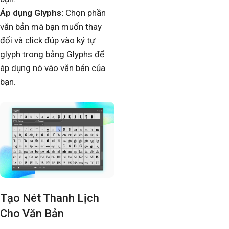
Áp dụng Glyphs:
Chọn phần
văn bản mà bạn muốn thay
đổi và click đúp vào ký tự
glyph trong bảng Glyphs để
áp dụng nó vào văn bản của
bạn.
Tạo Nét Thanh Lịch
Cho Văn Bản