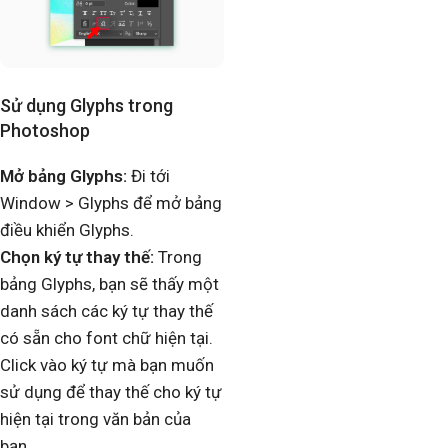
Sử dụng Glyphs trong
Photoshop
Mở bảng Glyphs:
Đi tới
Window > Glyphs để mở bảng
điều khiển Glyphs.
Chọn ký tự thay thế:
Trong
bảng Glyphs, bạn sẽ thấy một
danh sách các ký tự thay thế
có sẵn cho font chữ hiện tại.
Click vào ký tự mà bạn muốn
sử dụng để thay thế cho ký tự
hiện tại trong văn bản của
bạn.