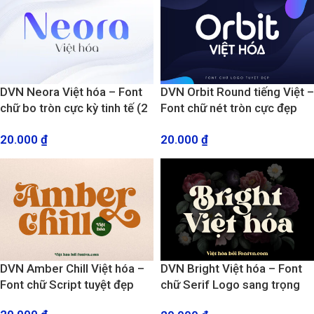
DVN Neora Việt hóa – Font
DVN Orbit Round tiếng Việt –
chữ bo tròn cực kỳ tinh tế (2
Font chữ nét tròn cực đẹp
Style)
làm Logo, Branding
20.000
₫
20.000
₫
DVN Amber Chill Việt hóa –
DVN Bright Việt hóa – Font
Font chữ Script tuyệt đẹp
chữ Serif Logo sang trọng
và hiện đại