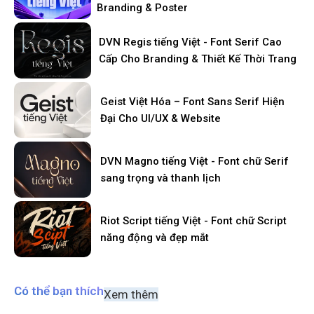
Branding & Poster
DVN Regis tiếng Việt - Font Serif Cao
Cấp Cho Branding & Thiết Kế Thời Trang
Geist Việt Hóa – Font Sans Serif Hiện
Đại Cho UI/UX & Website
DVN Magno tiếng Việt - Font chữ Serif
sang trọng và thanh lịch
Riot Script tiếng Việt - Font chữ Script
năng động và đẹp mắt
Có thể bạn thích
Xem thêm