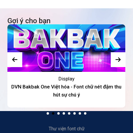
Gợi ý cho bạn
Display
DVN Bakbak One Việt hóa - Font chữ nét đậm thu
hút sự chú ý
Thư viện font chữ