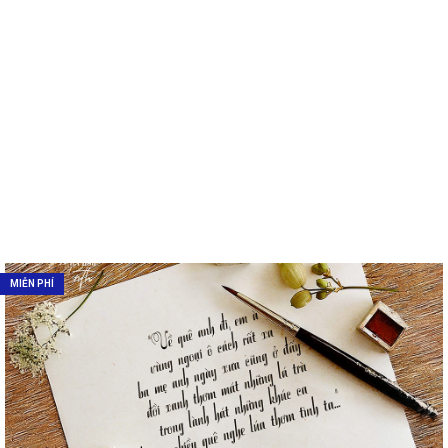
MIỄN PHÍ