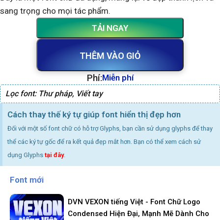
sang trọng cho mọi tác phẩm.
TẢI NGAY
THÊM VÀO GIỎ
Phí:
Miễn phí
Lọc font:
Thư pháp
,
Viết tay
Cách thay thế ký tự giúp font hiển thị đẹp hơn
Đối với một số font chữ có hỗ trợ Glyphs, bạn cần sử dụng glyphs để thay
thể các ký tự gốc để ra kết quả đẹp mắt hơn. Bạn có thể xem cách sử
dụng Glyphs
tại đây
.
Font mới
DVN VEXON tiếng Việt - Font Chữ Logo
Condensed Hiện Đại, Mạnh Mẽ Dành Cho