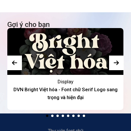
Gợi ý cho bạn
Display
DVN Bright Việt hóa - Font chữ Serif Logo sang
trọng và hiện đại
Thư viện font chữ