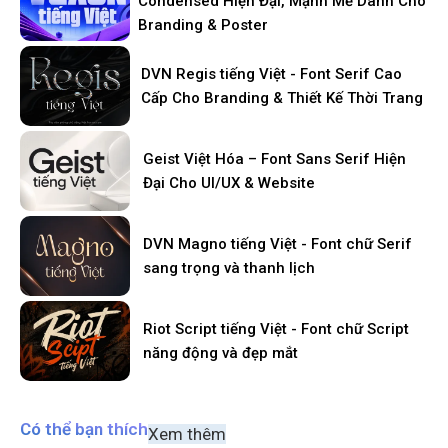
Condensed Hiện Đại, Mạnh Mẽ Dành Cho
Branding & Poster
DVN Regis tiếng Việt - Font Serif Cao
Cấp Cho Branding & Thiết Kế Thời Trang
Geist Việt Hóa – Font Sans Serif Hiện
Đại Cho UI/UX & Website
DVN Magno tiếng Việt - Font chữ Serif
sang trọng và thanh lịch
Riot Script tiếng Việt - Font chữ Script
năng động và đẹp mắt
Có thể bạn thích
Xem thêm