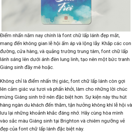
Điểm nhấn năm nay chính là font chữ lấp lánh đẹp mắt,
mang đến không gian lễ hội ấm áp và lộng lẫy. Khắp các con
đường, cửa hàng, và quảng trường trung tâm, font chữ lấp
lánh sáng lên dưới ánh đèn lung linh, tạo nên một bức tranh
Giáng sinh đầy mê hoặc.
Không chỉ là điểm nhấn thị giác, font chữ lấp lánh còn gợi
lên cảm giác vui tươi và phấn khởi, làm cho những lời chúc
mừng Giáng sinh trở nên đặc biệt hơn. Sự kiện này thu hút
hàng ngàn du khách đến thăm, tận hưởng không khí lễ hội và
lưu lại những khoảnh khắc đáng nhớ. Hãy cùng hòa mình
vào sắc màu Giáng sinh tại Brighton và chiêm ngưỡng vẻ
đẹp của font chữ lấp lánh đặc biệt này.