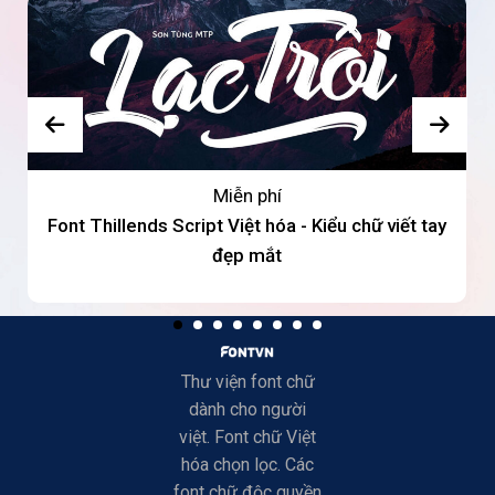
Miễn phí
Font Thillends Script Việt hóa - Kiểu chữ viết tay
đẹp mắt
Thư viện font chữ
dành cho người
việt. Font chữ Việt
hóa chọn lọc. Các
font chữ độc quyền