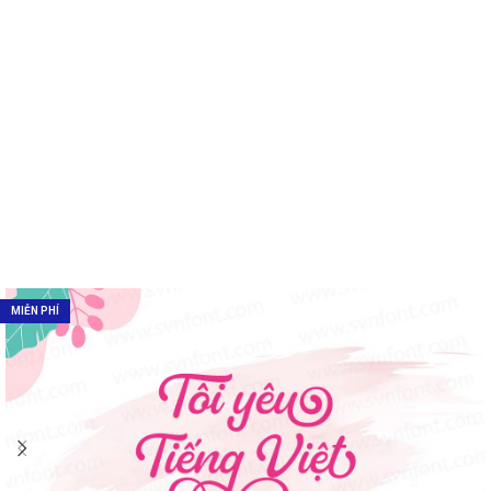
MIỄN PHÍ