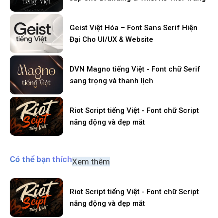
Geist Việt Hóa – Font Sans Serif Hiện
Đại Cho UI/UX & Website
DVN Magno tiếng Việt - Font chữ Serif
sang trọng và thanh lịch
Riot Script tiếng Việt - Font chữ Script
năng động và đẹp mắt
Có thể bạn thích
Xem thêm
Riot Script tiếng Việt - Font chữ Script
năng động và đẹp mắt