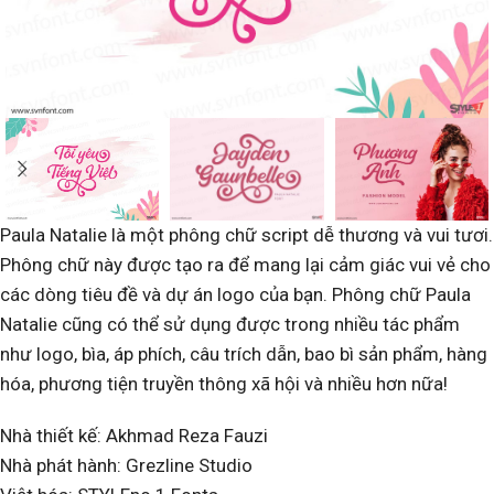
Paula Natalie là một phông chữ script dễ thương và vui tươi.
Phông chữ này được tạo ra để mang lại cảm giác vui vẻ cho
các dòng tiêu đề và dự án logo của bạn. Phông chữ Paula
Natalie cũng có thể sử dụng được trong nhiều tác phẩm
như logo, bìa, áp phích, câu trích dẫn, bao bì sản phẩm, hàng
hóa, phương tiện truyền thông xã hội và nhiều hơn nữa!
Nhà thiết kế: Akhmad Reza Fauzi
Nhà phát hành: Grezline Studio