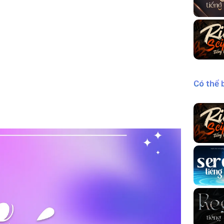
Có thể 