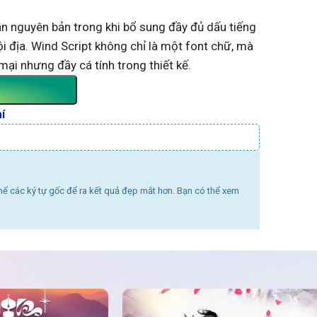
hần nguyên bản trong khi bổ sung đầy đủ dấu tiếng
i địa. Wind Script không chỉ là một font chữ, mà
i nhưng đầy cá tính trong thiết kế.
í
thể các ký tự gốc để ra kết quả đẹp mắt hơn. Bạn có thể xem