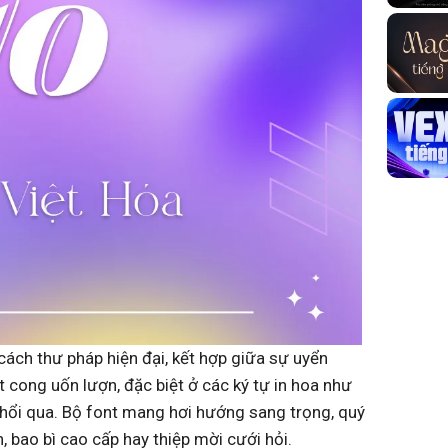
ách thư pháp hiện đại, kết hợp giữa sự uyển
cong uốn lượn, đặc biệt ở các ký tự in hoa như
thổi qua. Bộ font mang hơi hướng sang trọng, quý
h, bao bì cao cấp hay thiệp mời cưới hỏi.