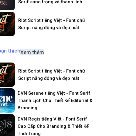
Serif sang trọng và thanh lịch
Riot Script tiếng Việt - Font chữ
Script năng động và đẹp mắt
bạn thích
Xem thêm
Riot Script tiếng Việt - Font chữ
Script năng động và đẹp mắt
DVN Serene tiếng Việt - Font Serif
Thanh Lịch Cho Thiết Kế Editorial &
Branding
DVN Regis tiếng Việt - Font Serif
Cao Cấp Cho Branding & Thiết Kế
Thời Trang