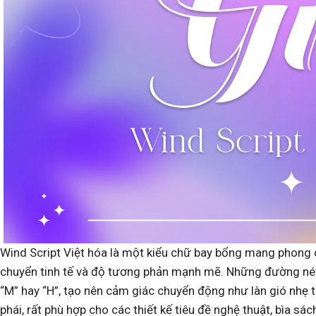
Wind Script Việt hóa là một kiểu chữ bay bổng mang phong c
chuyển tinh tế và độ tương phản mạnh mẽ. Những đường nét 
“M” hay “H”, tạo nên cảm giác chuyển động như làn gió nhẹ 
phái, rất phù hợp cho các thiết kế tiêu đề nghệ thuật, bìa sác