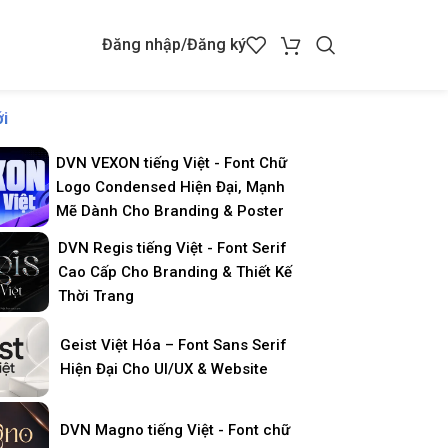
Đăng nhập/Đăng ký
i
DVN VEXON tiếng Việt - Font Chữ
Logo Condensed Hiện Đại, Mạnh
Mẽ Dành Cho Branding & Poster
DVN Regis tiếng Việt - Font Serif
Cao Cấp Cho Branding & Thiết Kế
Thời Trang
Geist Việt Hóa – Font Sans Serif
Hiện Đại Cho UI/UX & Website
DVN Magno tiếng Việt - Font chữ