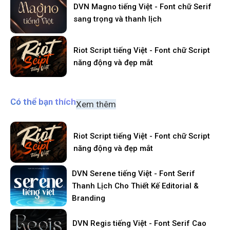
DVN Magno tiếng Việt - Font chữ Serif
sang trọng và thanh lịch
Riot Script tiếng Việt - Font chữ Script
năng động và đẹp mắt
Có thể bạn thích
Xem thêm
Riot Script tiếng Việt - Font chữ Script
năng động và đẹp mắt
DVN Serene tiếng Việt - Font Serif
Thanh Lịch Cho Thiết Kế Editorial &
Branding
DVN Regis tiếng Việt - Font Serif Cao