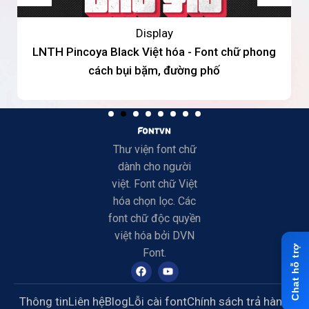
Display
LNTH Pincoya Black Việt hóa - Font chữ phong
cách bụi bặm, đường phố
Thư viện font chữ
dành cho người
việt. Font chữ Việt
hóa chọn lọc. Các
font chữ độc quyền
việt hóa bởi DVN
Font.
Thông tin
Liên hệ
Blog
Lỗi cài font
Chính sách trả hàng