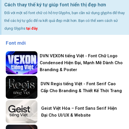
Cách thay thế ký tự giúp font hiển thị đẹp hơn
Đối với một số font chữ có hỗ trợ Glyphs, bạn cần sử dụng glyphs để thay
thể các ký tự gốc để ra kết quả đẹp mắt hơn. Bạn có thể xem cách sử
dụng Glyphs
tại đây
.
Font mới
DVN VEXON tiếng Việt - Font Chữ Logo
Condensed Hiện Đại, Mạnh Mẽ Dành Cho
Branding & Poster
DVN Regis tiếng Việt - Font Serif Cao
Cấp Cho Branding & Thiết Kế Thời Trang
Geist Việt Hóa – Font Sans Serif Hiện
Đại Cho UI/UX & Website