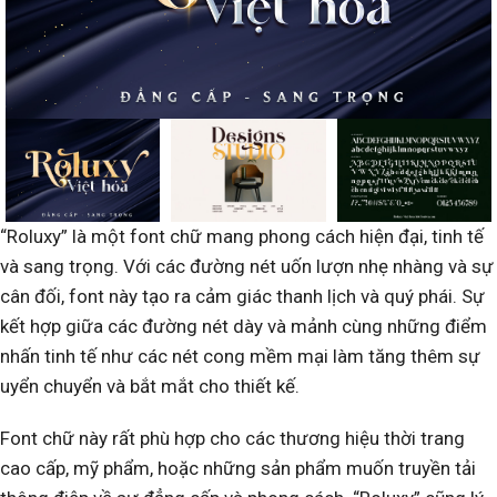
“Roluxy” là một font chữ mang phong cách hiện đại, tinh tế
và sang trọng. Với các đường nét uốn lượn nhẹ nhàng và sự
cân đối, font này tạo ra cảm giác thanh lịch và quý phái. Sự
kết hợp giữa các đường nét dày và mảnh cùng những điểm
nhấn tinh tế như các nét cong mềm mại làm tăng thêm sự
uyển chuyển và bắt mắt cho thiết kế.
Font chữ này rất phù hợp cho các thương hiệu thời trang
cao cấp, mỹ phẩm, hoặc những sản phẩm muốn truyền tải