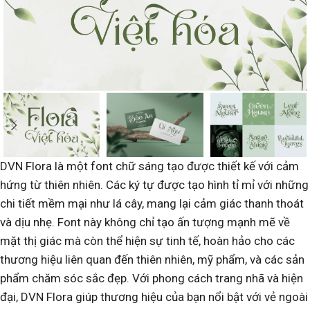
DVN Flora là một font chữ sáng tạo được thiết kế với cảm
hứng từ thiên nhiên. Các ký tự được tạo hình tỉ mỉ với những
chi tiết mềm mại như lá cây, mang lại cảm giác thanh thoát
và dịu nhẹ. Font này không chỉ tạo ấn tượng mạnh mẽ về
mặt thị giác mà còn thể hiện sự tinh tế, hoàn hảo cho các
thương hiệu liên quan đến thiên nhiên, mỹ phẩm, và các sản
phẩm chăm sóc sắc đẹp. Với phong cách trang nhã và hiện
đại, DVN Flora giúp thương hiệu của bạn nổi bật với vẻ ngoài