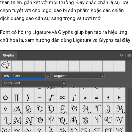
thân thiện, gắn kết với môi trường. Đây chắc chắn là sự lựa
chọn tuyệt vời cho logo, bao bì sản phẩm hoặc các chiến
dịch quảng cáo cần sự sang trọng và tươi mới.
Font có hỗ trợ Ligature và Glyphs giúp bạn tạo ra hiệu ứng
chữ hoa lá, xem hướng dẫn dùng Ligature và Glyphs
tại đây