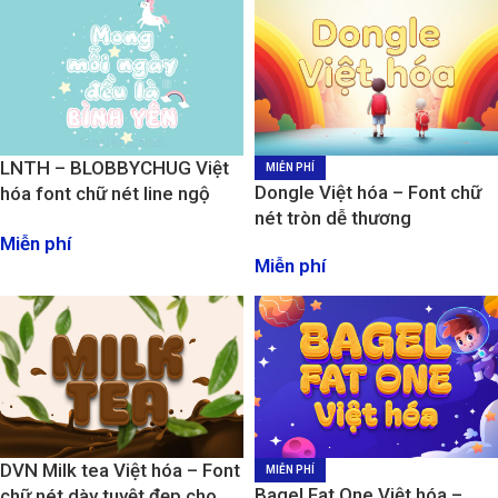
LNTH – BLOBBYCHUG Việt
MIỄN PHÍ
Dongle Việt hóa – Font chữ
hóa font chữ nét line ngộ
nét tròn dễ thương
nghĩ và đáng yêu
Miễn phí
Miễn phí
DVN Milk tea Việt hóa – Font
MIỄN PHÍ
Bagel Fat One Việt hóa –
chữ nét dày tuyệt đẹp cho