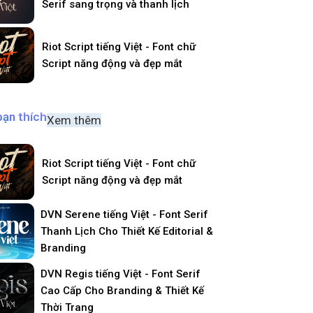
Serif sang trọng và thanh lịch
Riot Script tiếng Việt - Font chữ
Script năng động và đẹp mắt
bạn thích
Xem thêm
Riot Script tiếng Việt - Font chữ
Script năng động và đẹp mắt
DVN Serene tiếng Việt - Font Serif
Thanh Lịch Cho Thiết Kế Editorial &
Branding
DVN Regis tiếng Việt - Font Serif
Cao Cấp Cho Branding & Thiết Kế
Thời Trang