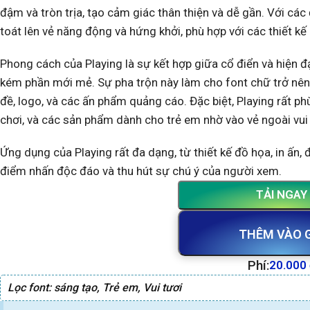
đậm và tròn trịa, tạo cảm giác thân thiện và dễ gần. Với c
toát lên vẻ năng động và hứng khởi, phù hợp với các thiết kế
Phong cách của Playing là sự kết hợp giữa cổ điển và hiện 
kém phần mới mẻ. Sự pha trộn này làm cho font chữ trở nên l
đề, logo, và các ấn phẩm quảng cáo. Đặc biệt, Playing rất p
chơi, và các sản phẩm dành cho trẻ em nhờ vào vẻ ngoài vui 
Ứng dụng của Playing rất đa dạng, từ thiết kế đồ họa, in ấn,
điểm nhấn độc đáo và thu hút sự chú ý của người xem.
TẢI NGAY
THÊM VÀO 
Phí:
20.000
Lọc font:
sáng tạo
,
Trẻ em
,
Vui tươi