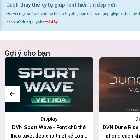
Cách thay thế ký tự giúp font hiển thị đẹp hơn
Đối với một số font chữ có hỗ trợ Glyphs, bạn cần sử dụng glyphs để thay 
cách sử dụng Glyphs
tại đây
.
Gợi ý cho bạn
Display
Di
DVN Sport Wave - Font chữ thể
DVN Dune Rise V
thao tuyệt đẹp cho thiết kế Logo,
phong cách kh