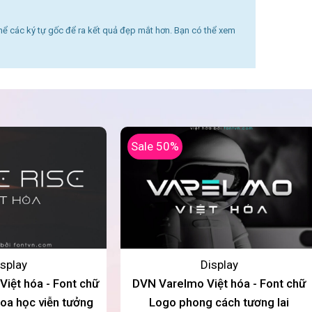
thể các ký tự gốc để ra kết quả đẹp mắt hơn. Bạn có thể xem
Sale 50%
splay
Display
iệt hóa - Font chữ
DVN Varelmo Việt hóa - Font chữ
oa học viễn tưởng
Logo phong cách tương lai