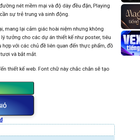
ác đường nét mềm mại và độ dày đều đặn, Playing
 cần sự trẻ trung và sinh động.
đại, mang lại cảm giác hoài niệm nhưng không
ý tưởng cho các dự án thiết kế như poster, tiêu
hù hợp với các chủ đề liên quan đến thực phẩm, đồ
tươi và bắt mắt.
 đến thiết kế web. Font chữ này chắc chắn sẽ tạo
GIỎ
₫