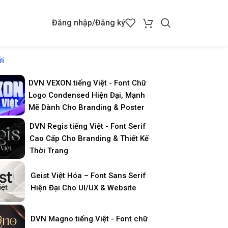
Đăng nhập/Đăng ký
i
DVN VEXON tiếng Việt - Font Chữ
Logo Condensed Hiện Đại, Mạnh
Mẽ Dành Cho Branding & Poster
DVN Regis tiếng Việt - Font Serif
Cao Cấp Cho Branding & Thiết Kế
Thời Trang
Geist Việt Hóa – Font Sans Serif
Hiện Đại Cho UI/UX & Website
DVN Magno tiếng Việt - Font chữ