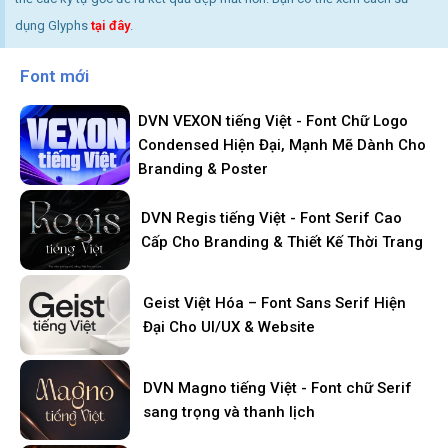
dụng Glyphs
tại đây
.
Font mới
DVN VEXON tiếng Việt - Font Chữ Logo
Condensed Hiện Đại, Mạnh Mẽ Dành Cho
Branding & Poster
DVN Regis tiếng Việt - Font Serif Cao
Cấp Cho Branding & Thiết Kế Thời Trang
Geist Việt Hóa – Font Sans Serif Hiện
Đại Cho UI/UX & Website
DVN Magno tiếng Việt - Font chữ Serif
sang trọng và thanh lịch