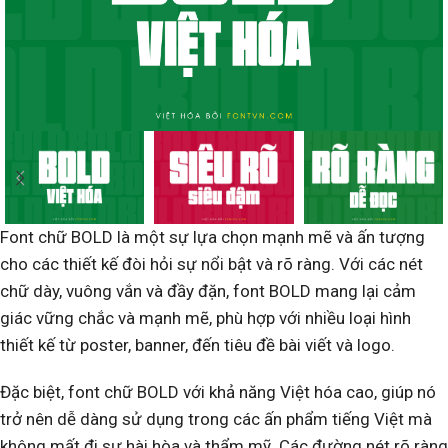
Font chữ BOLD là một sự lựa chọn mạnh mẽ và ấn tượng
cho các thiết kế đòi hỏi sự nổi bật và rõ ràng. Với các nét
chữ dày, vuông vắn và đầy đặn, font BOLD mang lại cảm
giác vững chắc và mạnh mẽ, phù hợp với nhiều loại hình
thiết kế từ poster, banner, đến tiêu đề bài viết và logo.
Đặc biệt, font chữ BOLD với khả năng Việt hóa cao, giúp nó
trở nên dễ dàng sử dụng trong các ấn phẩm tiếng Việt mà
không mất đi sự hài hòa và thẩm mỹ. Các đường nét rõ ràng