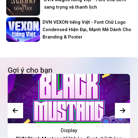
sang trọng và thanh lịch
DVN VEXON tiếng Việt - Font Chữ Logo
Condensed Hiện Đại, Mạnh Mẽ Dành Cho
Branding & Poster
Gợi ý cho bạn
Display