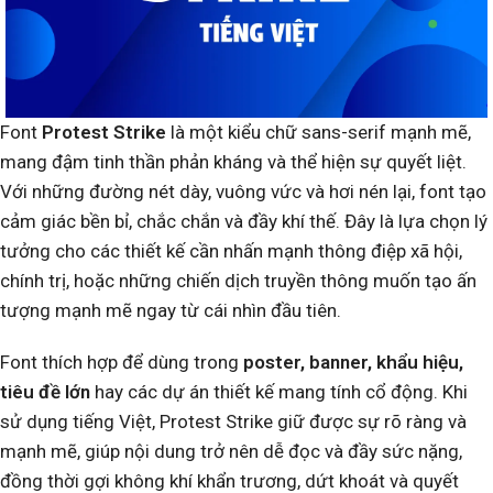
Font
Protest Strike
là một kiểu chữ sans-serif mạnh mẽ,
mang đậm tinh thần phản kháng và thể hiện sự quyết liệt.
Với những đường nét dày, vuông vức và hơi nén lại, font tạo
cảm giác bền bỉ, chắc chắn và đầy khí thế. Đây là lựa chọn lý
tưởng cho các thiết kế cần nhấn mạnh thông điệp xã hội,
chính trị, hoặc những chiến dịch truyền thông muốn tạo ấn
tượng mạnh mẽ ngay từ cái nhìn đầu tiên.
Font thích hợp để dùng trong
poster, banner, khẩu hiệu,
tiêu đề lớn
hay các dự án thiết kế mang tính cổ động. Khi
sử dụng tiếng Việt, Protest Strike giữ được sự rõ ràng và
mạnh mẽ, giúp nội dung trở nên dễ đọc và đầy sức nặng,
đồng thời gợi không khí khẩn trương, dứt khoát và quyết