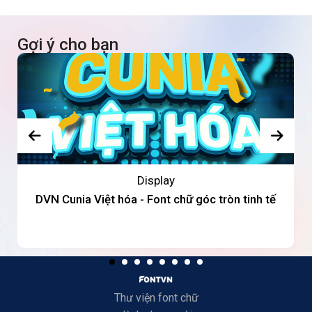
Gợi ý cho bạn
Display
DVN Cunia Việt hóa - Font chữ góc tròn tinh tế
Thư viện font chữ