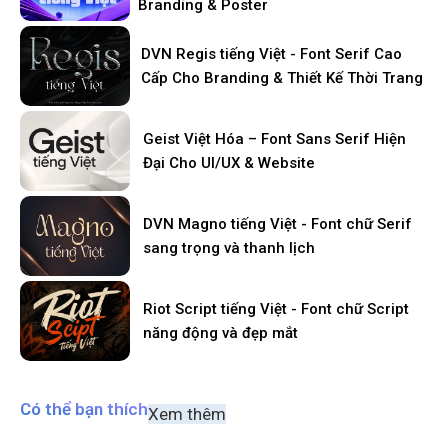
Branding & Poster
DVN Regis tiếng Việt - Font Serif Cao
Cấp Cho Branding & Thiết Kế Thời Trang
Geist Việt Hóa – Font Sans Serif Hiện
Đại Cho UI/UX & Website
DVN Magno tiếng Việt - Font chữ Serif
sang trọng và thanh lịch
Riot Script tiếng Việt - Font chữ Script
năng động và đẹp mắt
Có thể bạn thích
Xem thêm