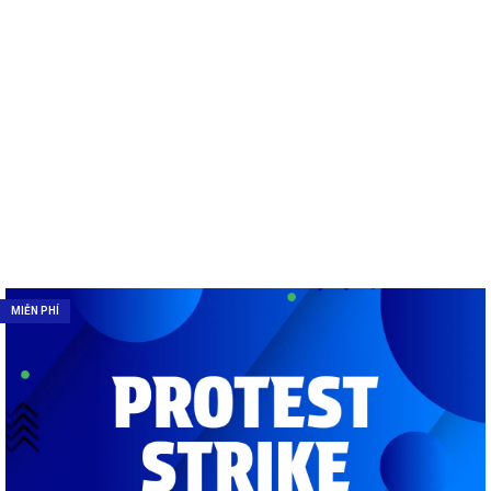
MIỄN PHÍ