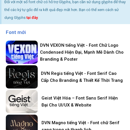
Đối với một số font chữ có hỗ trợ Glyphs, bạn cần sử dụng glyphs để thay
thể các ký tự gốc để ra kết quả đẹp mắt hơn. Bạn có thể xem cách sử
dụng Glyphs
tại đây
.
Font mới
DVN VEXON tiếng Việt - Font Chữ Logo
Condensed Hiện Đại, Mạnh Mẽ Dành Cho
Branding & Poster
DVN Regis tiếng Việt - Font Serif Cao
Cấp Cho Branding & Thiết Kế Thời Trang
Geist Việt Hóa – Font Sans Serif Hiện
Đại Cho UI/UX & Website
DVN Magno tiếng Việt - Font chữ Serif
sang trọng và thanh lịch