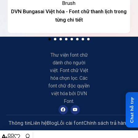
Brush
DVN Bungasai Việt hóa - Font chữ thanh lịch trong
từng chi tiết
Thư viện font chữ
dành cho người
việt. Font chữ Việt
hóa chọn lọc. Các
font chữ độc quyền
việt hóa bởi DVN
Font.
Thông tin
Liên hệ
Blog
Lỗi cài font
Chính sách trả hàng