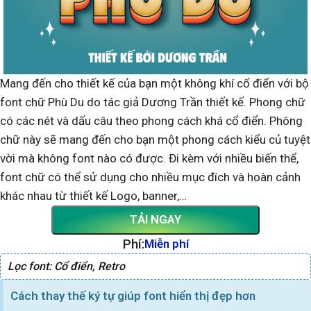
Mang đến cho thiết kế của bạn một không khí cổ điển với bộ
font chữ Phù Du do tác giả Dương Trần thiết kế. Phong chữ
có các nét và dấu câu theo phong cách khá cổ điển. Phông
chữ này sẽ mang đến cho bạn một phong cách kiểu củ tuyệt
vời mà không font nào có được. Đi kèm với nhiều biến thể,
font chữ có thể sử dụng cho nhiều mục đích và hoàn cảnh
khác nhau từ thiết kế Logo, banner,…
TẢI NGAY
Phí:
Miễn phí
Lọc font:
Cổ điển
,
Retro
Cách thay thế ký tự giúp font hiển thị đẹp hơn