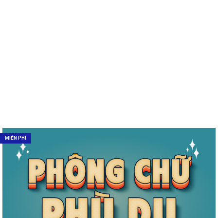
MIỄN PHÍ