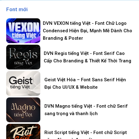
Font mới
DVN VEXON tiếng Việt - Font Chữ Logo
Condensed Hiện Đại, Mạnh Mẽ Dành Cho
Branding & Poster
DVN Regis tiếng Việt - Font Serif Cao
Cấp Cho Branding & Thiết Kế Thời Trang
Geist Việt Hóa – Font Sans Serif Hiện
Đại Cho UI/UX & Website
DVN Magno tiếng Việt - Font chữ Serif
sang trọng và thanh lịch
Riot Script tiếng Việt - Font chữ Script