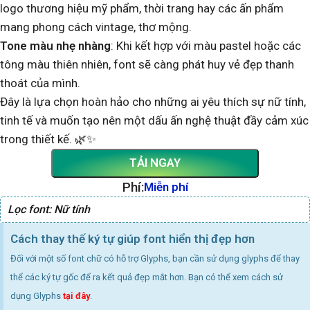
logo thương hiệu mỹ phẩm, thời trang hay các ấn phẩm
mang phong cách vintage, thơ mộng.
Tone màu nhẹ nhàng
: Khi kết hợp với màu pastel hoặc các
tông màu thiên nhiên, font sẽ càng phát huy vẻ đẹp thanh
thoát của mình.
Đây là lựa chọn hoàn hảo cho những ai yêu thích sự nữ tính,
tinh tế và muốn tạo nên một dấu ấn nghệ thuật đầy cảm xúc
trong thiết kế. 🌿✨
TẢI NGAY
Phí:
Miễn phí
Lọc font:
Nữ tính
Cách thay thế ký tự giúp font hiển thị đẹp hơn
Đối với một số font chữ có hỗ trợ Glyphs, bạn cần sử dụng glyphs để thay
thể các ký tự gốc để ra kết quả đẹp mắt hơn. Bạn có thể xem cách sử
dụng Glyphs
tại đây
.