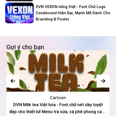
DVN VEXON tiếng Việt - Font Chữ Logo
Condensed Hiện Đại, Mạnh Mẽ Dành Cho
Branding & Poster
Gợi ý cho bạn
Cartoon
DVN Milk tea Việt hóa - Font chữ nét dày tuyệt
đẹp cho thiết kế Menu trà sửa, cà phê phong cách