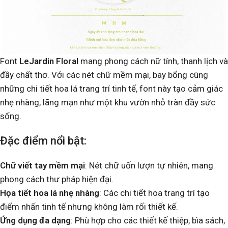
Font
LeJardin Floral
mang phong cách nữ tính, thanh lịch và
đầy chất thơ. Với các nét chữ mềm mại, bay bổng cùng
những chi tiết hoa lá trang trí tinh tế, font này tạo cảm giác
nhẹ nhàng, lãng mạn như một khu vườn nhỏ tràn đầy sức
sống.
Đặc điểm nổi bật:
Chữ viết tay mềm mại
: Nét chữ uốn lượn tự nhiên, mang
phong cách thư pháp hiện đại.
Họa tiết hoa lá nhẹ nhàng
: Các chi tiết hoa trang trí tạo
điểm nhấn tinh tế nhưng không làm rối thiết kế.
Ứng dụng đa dạng
: Phù hợp cho các thiết kế thiệp, bìa sách,