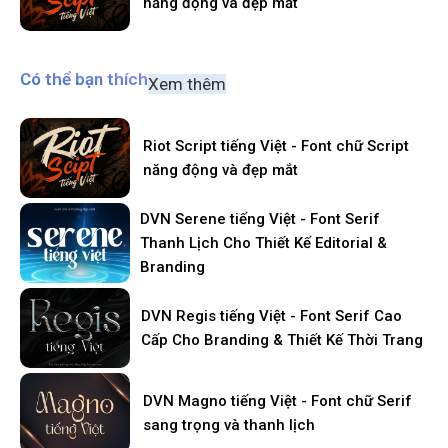
năng động và đẹp mắt
Có thể bạn thích
Xem thêm
Riot Script tiếng Việt - Font chữ Script
năng động và đẹp mắt
DVN Serene tiếng Việt - Font Serif
Thanh Lịch Cho Thiết Kế Editorial &
Branding
DVN Regis tiếng Việt - Font Serif Cao
Cấp Cho Branding & Thiết Kế Thời Trang
DVN Magno tiếng Việt - Font chữ Serif
sang trọng và thanh lịch