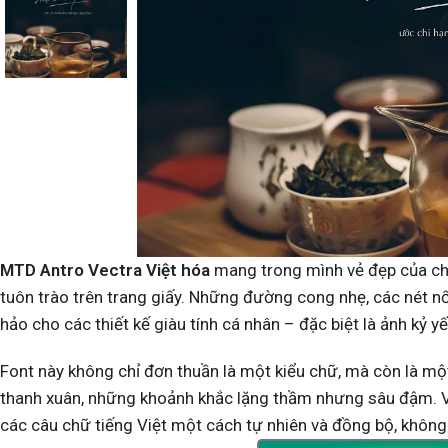
MTD Antro Vectra Việt hóa
mang trong mình vẻ đẹp của chữ
tuôn trào trên trang giấy. Những đường cong nhẹ, các nét n
hảo cho các thiết kế giàu tính cá nhân – đặc biệt là ảnh kỷ yế
Font này không chỉ đơn thuần là một kiểu chữ, mà còn là m
thanh xuân, những khoảnh khắc lặng thầm nhưng sâu đậm. Vi
các câu chữ tiếng Việt một cách tự nhiên và đồng bộ, không 