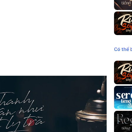
Có thể 