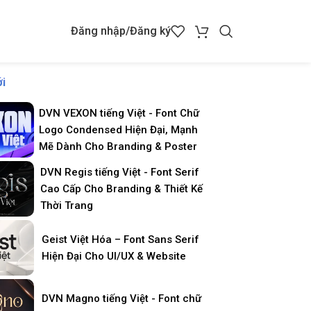
Đăng nhập/Đăng ký
i
DVN VEXON tiếng Việt - Font Chữ
Logo Condensed Hiện Đại, Mạnh
Mẽ Dành Cho Branding & Poster
DVN Regis tiếng Việt - Font Serif
Cao Cấp Cho Branding & Thiết Kế
Thời Trang
Geist Việt Hóa – Font Sans Serif
Hiện Đại Cho UI/UX & Website
DVN Magno tiếng Việt - Font chữ