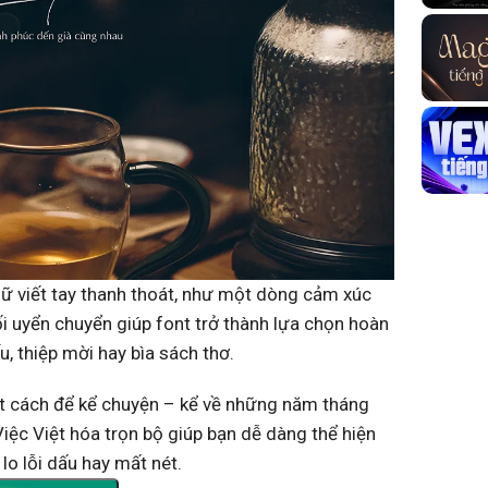
 viết tay thanh thoát, như một dòng cảm xúc
ối uyển chuyển giúp font trở thành lựa chọn hoàn
u, thiệp mời hay bìa sách thơ.
ột cách để kể chuyện – kể về những năm tháng
ệc Việt hóa trọn bộ giúp bạn dễ dàng thể hiện
lo lỗi dấu hay mất nét.