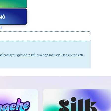
GIỎ
í
thể các ký tự gốc để ra kết quả đẹp mắt hơn. Bạn có thể xem