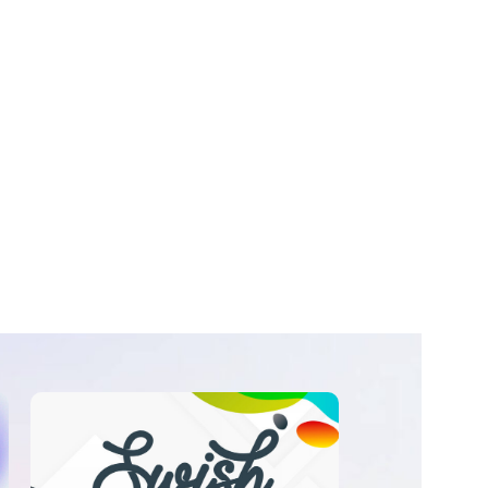
Sale 33%