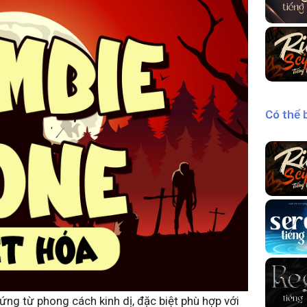
Có thể 
ng từ phong cách kinh dị, đặc biệt phù hợp với