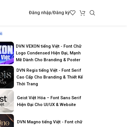
Đăng nhập/Đăng ký
i
DVN VEXON tiếng Việt - Font Chữ
Logo Condensed Hiện Đại, Mạnh
Mẽ Dành Cho Branding & Poster
DVN Regis tiếng Việt - Font Serif
Cao Cấp Cho Branding & Thiết Kế
Thời Trang
Geist Việt Hóa – Font Sans Serif
Hiện Đại Cho UI/UX & Website
DVN Magno tiếng Việt - Font chữ