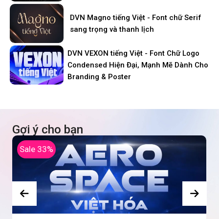
DVN Magno tiếng Việt - Font chữ Serif
sang trọng và thanh lịch
DVN VEXON tiếng Việt - Font Chữ Logo
Condensed Hiện Đại, Mạnh Mẽ Dành Cho
Branding & Poster
Gợi ý cho bạn
Sale 33%