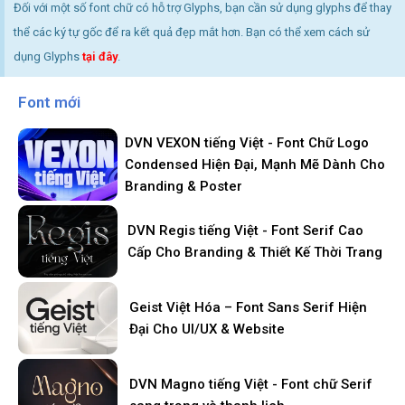
Đối với một số font chữ có hỗ trợ Glyphs, bạn cần sử dụng glyphs để thay
thể các ký tự gốc để ra kết quả đẹp mắt hơn. Bạn có thể xem cách sử
dụng Glyphs
tại đây
.
Font mới
DVN VEXON tiếng Việt - Font Chữ Logo
Condensed Hiện Đại, Mạnh Mẽ Dành Cho
Branding & Poster
DVN Regis tiếng Việt - Font Serif Cao
Cấp Cho Branding & Thiết Kế Thời Trang
Geist Việt Hóa – Font Sans Serif Hiện
Đại Cho UI/UX & Website
DVN Magno tiếng Việt - Font chữ Serif