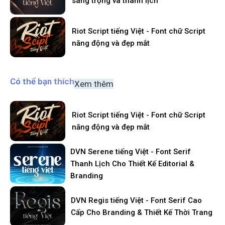
sang trọng và thanh lịch
Riot Script tiếng Việt - Font chữ Script
năng động và đẹp mắt
Có thể bạn thích
Xem thêm
Riot Script tiếng Việt - Font chữ Script
năng động và đẹp mắt
DVN Serene tiếng Việt - Font Serif
Thanh Lịch Cho Thiết Kế Editorial &
Branding
DVN Regis tiếng Việt - Font Serif Cao
Cấp Cho Branding & Thiết Kế Thời Trang