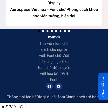
Display
Aerospace Việt hóa - Font chữ Phong cách khoa
học viễn tưởng, hiện đại
Thư viện font chữ
dành cho người
việt. Font chữ Việt
hóa chọn lọc. Các
font chữ độc quyền
việt hóa bởi DVN
Font.
Thông tin
Liên hệ
Blog
Lỗi cài font
Chính sách trả hàng