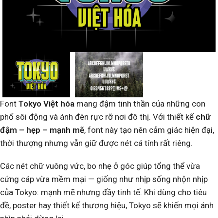
Font
Tokyo Việt hóa
mang đậm tinh thần của những con
phố sôi động và ánh đèn rực rỡ nơi đô thị. Với thiết kế
chữ
đậm – hẹp – mạnh mẽ
, font này tạo nên cảm giác hiện đại,
thời thượng nhưng vẫn giữ được nét cá tính rất riêng.
Các nét chữ vuông vức, bo nhẹ ở góc giúp tổng thể vừa
cứng cáp vừa mềm mại — giống như nhịp sống nhộn nhịp
của Tokyo: mạnh mẽ nhưng đầy tinh tế. Khi dùng cho tiêu
đề, poster hay thiết kế thương hiệu, Tokyo sẽ khiến mọi ánh