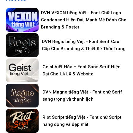
DVN VEXON tiếng Việt - Font Chữ Logo
Condensed Hiện Đại, Mạnh Mẽ Dành Cho
Branding & Poster
DVN Regis tiếng Việt - Font Serif Cao
Cấp Cho Branding & Thiết Kế Thời Trang
Geist Việt Hóa – Font Sans Serif Hiện
Đại Cho UI/UX & Website
DVN Magno tiếng Việt - Font chữ Serif
sang trọng và thanh lịch
Riot Script tiếng Việt - Font chữ Script
năng động và đẹp mắt