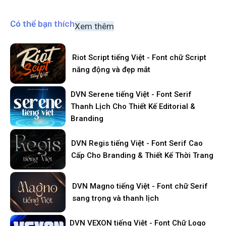
Có thể bạn thích
Xem thêm
Riot Script tiếng Việt - Font chữ Script
năng động và đẹp mắt
DVN Serene tiếng Việt - Font Serif
Thanh Lịch Cho Thiết Kế Editorial &
Branding
DVN Regis tiếng Việt - Font Serif Cao
Cấp Cho Branding & Thiết Kế Thời Trang
DVN Magno tiếng Việt - Font chữ Serif
sang trọng và thanh lịch
DVN VEXON tiếng Việt - Font Chữ Logo