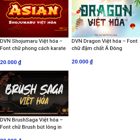
DVN Shojumaru Việt hóa –
DVN Dragon Việt hóa – Font
Font chữ phong cách karate
chữ đậm chất Á Đông
đậm chất Nhật Bản
20.000
₫
20.000
₫
DVN BrushSaga Việt hóa –
Font chữ Brush bút lông in
hoa đẹp mắt