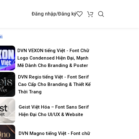
Đăng nhập/Đăng ký
i
DVN VEXON tiếng Việt - Font Chữ
Logo Condensed Hiện Đại, Mạnh
Mẽ Dành Cho Branding & Poster
DVN Regis tiếng Việt - Font Serif
Cao Cấp Cho Branding & Thiết Kế
Thời Trang
Geist Việt Hóa – Font Sans Serif
Hiện Đại Cho UI/UX & Website
DVN Magno tiếng Việt - Font chữ