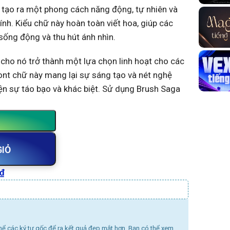
 tạo ra một phong cách năng động, tự nhiên và
ính. Kiểu chữ này hoàn toàn viết hoa, giúp các
n sống động và thu hút ánh nhìn.
cho nó trở thành một lựa chọn linh hoạt cho các
ont chữ này mang lại sự sáng tạo và nét nghệ
iện sự táo bạo và khác biệt. Sử dụng Brush Saga
GIỎ
₫
thể các ký tự gốc để ra kết quả đẹp mắt hơn. Bạn có thể xem