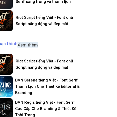
Serif sang trọng và thanh lịch
Riot Script tiếng Việt - Font chữ
Script năng động và đẹp mắt
bạn thích
Xem thêm
Riot Script tiếng Việt - Font chữ
Script năng động và đẹp mắt
DVN Serene tiếng Việt - Font Serif
Thanh Lịch Cho Thiết Kế Editorial &
Branding
DVN Regis tiếng Việt - Font Serif
Cao Cấp Cho Branding & Thiết Kế
Thời Trang