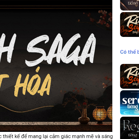
Có thể 
c thiết kế để mang lại cảm giác mạnh mẽ và sáng