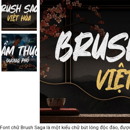
Font chữ Brush Saga là một kiểu chữ bút lông độc đáo, đượ