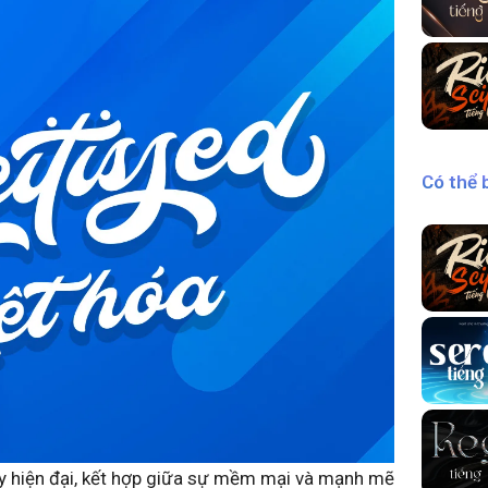
Có thể 
ay hiện đại, kết hợp giữa sự mềm mại và mạnh mẽ