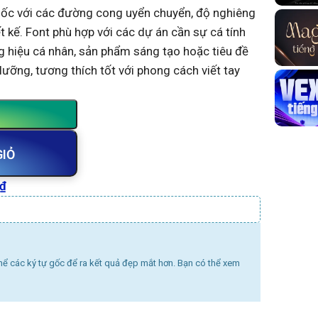
 gốc với các đường cong uyển chuyển, độ nghiêng
t kế. Font phù hợp với các dự án cần sự cá tính
ng hiệu cá nhân, sản phẩm sáng tạo hoặc tiêu đề
lưỡng, tương thích tốt với phong cách viết tay
GIỎ
₫
thể các ký tự gốc để ra kết quả đẹp mắt hơn. Bạn có thể xem