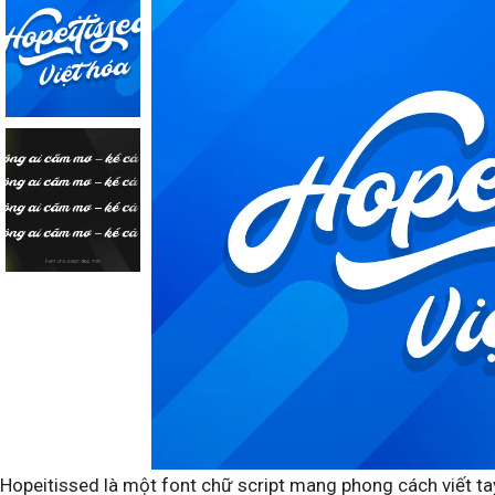
Hopeitissed là một font chữ script mang phong cách viết t