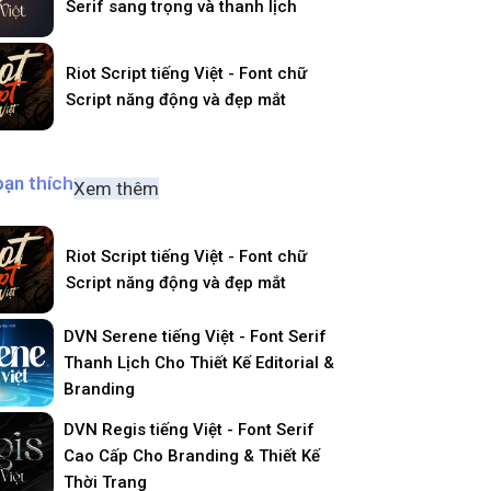
Serif sang trọng và thanh lịch
Riot Script tiếng Việt - Font chữ
Script năng động và đẹp mắt
bạn thích
Xem thêm
Riot Script tiếng Việt - Font chữ
Script năng động và đẹp mắt
DVN Serene tiếng Việt - Font Serif
Thanh Lịch Cho Thiết Kế Editorial &
Branding
DVN Regis tiếng Việt - Font Serif
Cao Cấp Cho Branding & Thiết Kế
Thời Trang