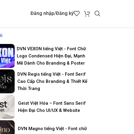
Đăng nhập/Đăng ký
i
DVN VEXON tiếng Việt - Font Chữ
Logo Condensed Hiện Đại, Mạnh
Mẽ Dành Cho Branding & Poster
DVN Regis tiếng Việt - Font Serif
Cao Cấp Cho Branding & Thiết Kế
Thời Trang
Geist Việt Hóa – Font Sans Serif
Hiện Đại Cho UI/UX & Website
DVN Magno tiếng Việt - Font chữ