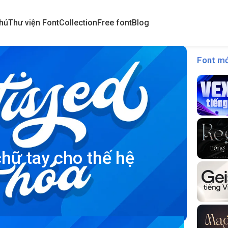
hủ
Thư viện Font
Collection
Free font
Blog
Font mớ
chữ tay cho thế hệ