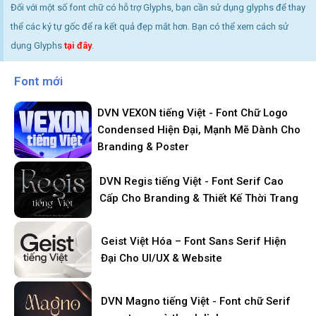
Đối với một số font chữ có hỗ trợ Glyphs, bạn cần sử dụng glyphs để thay
thể các ký tự gốc để ra kết quả đẹp mắt hơn. Bạn có thể xem cách sử
dụng Glyphs
tại đây
.
Font mới
DVN VEXON tiếng Việt - Font Chữ Logo
Condensed Hiện Đại, Mạnh Mẽ Dành Cho
Branding & Poster
DVN Regis tiếng Việt - Font Serif Cao
Cấp Cho Branding & Thiết Kế Thời Trang
Geist Việt Hóa – Font Sans Serif Hiện
Đại Cho UI/UX & Website
DVN Magno tiếng Việt - Font chữ Serif