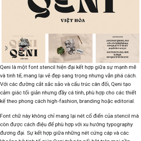
Qeni là một font stencil hiện đại kết hợp giữa sự mạnh mẽ
và tinh tế, mang lại vẻ đẹp sang trọng nhưng vẫn phá cách.
Với các đường cắt sắc sảo và cấu trúc cân đối, Qeni tạo
cảm giác tối giản nhưng đầy cá tính, phù hợp cho các thiết
kế theo phong cách high-fashion, branding hoặc editorial.
Font chữ này không chỉ mang lại nét cổ điển của stencil mà
còn được cách điệu để phù hợp với xu hướng typography
đương đại. Sự kết hợp giữa những nét cứng cáp và các