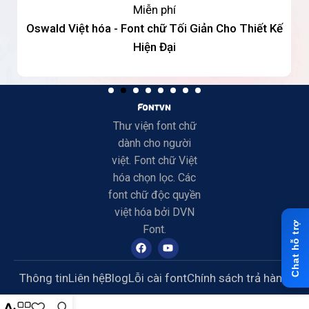
Miễn phí
Oswald Việt hóa - Font chữ Tối Giản Cho Thiết Kế
Hiện Đại
Thư viện font chữ
dành cho người
việt. Font chữ Việt
hóa chọn lọc. Các
font chữ độc quyền
việt hóa bởi DVN
Font.
Thông tin
Liên hệ
Blog
Lỗi cài font
Chính sách trả hàng