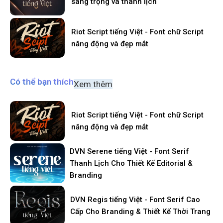
sang trọng và thanh lịch
Riot Script tiếng Việt - Font chữ Script
năng động và đẹp mắt
Có thể bạn thích
Xem thêm
Riot Script tiếng Việt - Font chữ Script
năng động và đẹp mắt
DVN Serene tiếng Việt - Font Serif
Thanh Lịch Cho Thiết Kế Editorial &
Branding
DVN Regis tiếng Việt - Font Serif Cao
Cấp Cho Branding & Thiết Kế Thời Trang