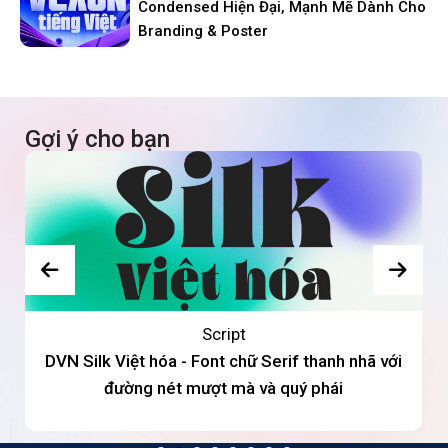
Condensed Hiện Đại, Mạnh Mẽ Dành Cho
Branding & Poster
Gợi ý cho bạn
Script
DVN Silk Việt hóa - Font chữ Serif thanh nhã với
đường nét mượt mà và quý phái