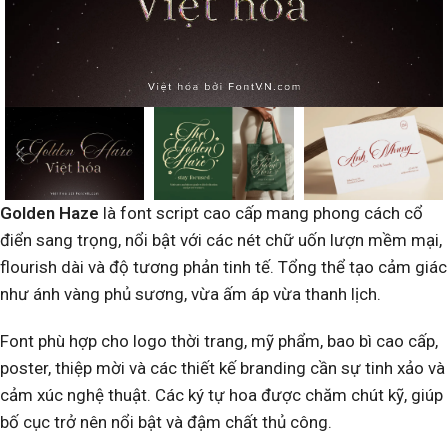
Golden Haze
là font script cao cấp mang phong cách cổ
điển sang trọng, nổi bật với các nét chữ uốn lượn mềm mại,
flourish dài và độ tương phản tinh tế. Tổng thể tạo cảm giác
như ánh vàng phủ sương, vừa ấm áp vừa thanh lịch.
Font phù hợp cho logo thời trang, mỹ phẩm, bao bì cao cấp,
poster, thiệp mời và các thiết kế branding cần sự tinh xảo và
cảm xúc nghệ thuật. Các ký tự hoa được chăm chút kỹ, giúp
bố cục trở nên nổi bật và đậm chất thủ công.