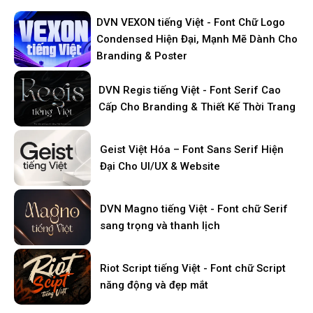
DVN VEXON tiếng Việt - Font Chữ Logo
Condensed Hiện Đại, Mạnh Mẽ Dành Cho
Branding & Poster
DVN Regis tiếng Việt - Font Serif Cao
Cấp Cho Branding & Thiết Kế Thời Trang
Geist Việt Hóa – Font Sans Serif Hiện
Đại Cho UI/UX & Website
DVN Magno tiếng Việt - Font chữ Serif
sang trọng và thanh lịch
Riot Script tiếng Việt - Font chữ Script
năng động và đẹp mắt