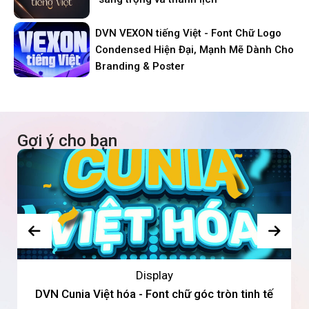
DVN VEXON tiếng Việt - Font Chữ Logo
Condensed Hiện Đại, Mạnh Mẽ Dành Cho
Branding & Poster
Gợi ý cho bạn
Display
DVN Cunia Việt hóa - Font chữ góc tròn tinh tế