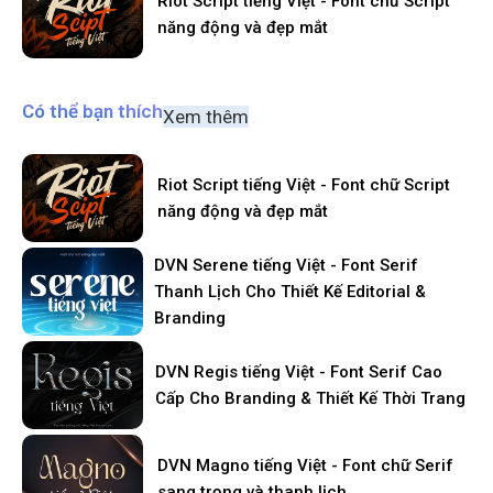
Riot Script tiếng Việt - Font chữ Script
năng động và đẹp mắt
Có thể bạn thích
Xem thêm
Riot Script tiếng Việt - Font chữ Script
năng động và đẹp mắt
DVN Serene tiếng Việt - Font Serif
Thanh Lịch Cho Thiết Kế Editorial &
Branding
DVN Regis tiếng Việt - Font Serif Cao
Cấp Cho Branding & Thiết Kế Thời Trang
DVN Magno tiếng Việt - Font chữ Serif
sang trọng và thanh lịch