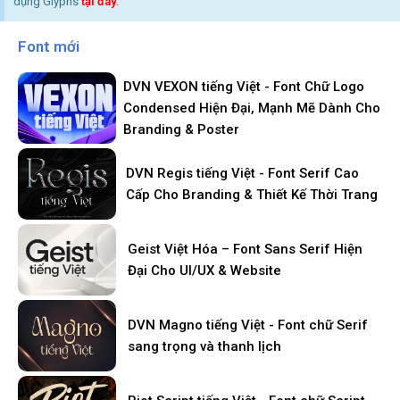
dụng Glyphs
tại đây
.
Font mới
DVN VEXON tiếng Việt - Font Chữ Logo
Condensed Hiện Đại, Mạnh Mẽ Dành Cho
Branding & Poster
DVN Regis tiếng Việt - Font Serif Cao
Cấp Cho Branding & Thiết Kế Thời Trang
Geist Việt Hóa – Font Sans Serif Hiện
Đại Cho UI/UX & Website
DVN Magno tiếng Việt - Font chữ Serif
sang trọng và thanh lịch